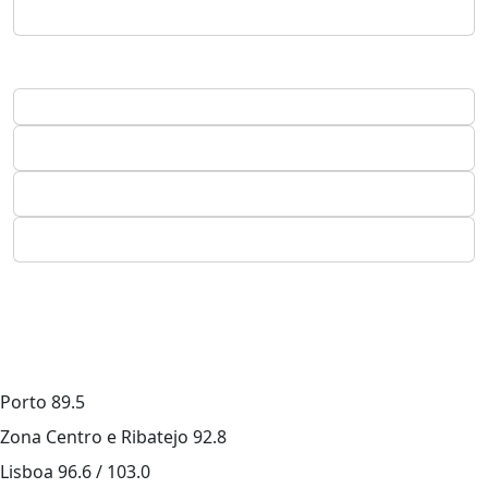
Porto
89.5
Zona Centro e Ribatejo
92.8
Lisboa
96.6 / 103.0