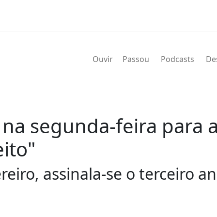
Ouvir
Passou
Podcasts
De
na segunda-feira para a
ito"
eiro, assinala-se o terceiro an