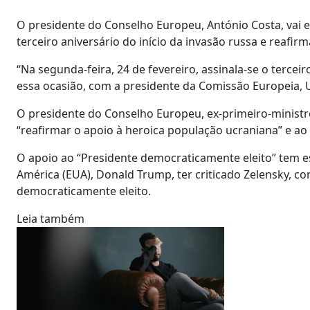
O presidente do Conselho Europeu, António Costa, vai es
terceiro aniversário do início da invasão russa e reafi
“Na segunda-feira, 24 de fevereiro, assinala-se o terceir
essa ocasião, com a presidente da Comissão Europeia, U
O presidente do Conselho Europeu, ex-primeiro-ministro
“reafirmar o apoio à heroica população ucraniana” e ao
O apoio ao “Presidente democraticamente eleito” tem es
América (EUA), Donald Trump, ter criticado Zelensky, c
democraticamente eleito.
Leia também