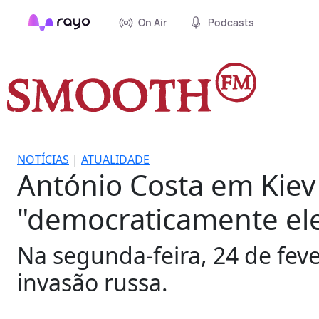
On Air
Podcasts
NOTÍCIAS
|
ATUALIDADE
António Costa em Kiev 
"democraticamente ele
Na segunda-feira, 24 de fever
invasão russa.