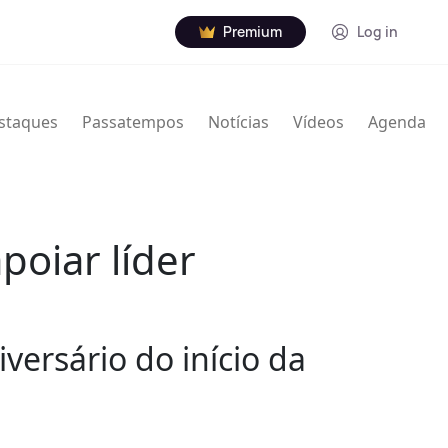
Premium
Log in
staques
Passatempos
Notícias
Vídeos
Agenda
poiar líder
iversário do início da