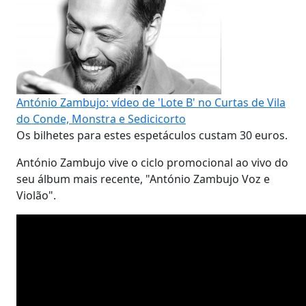
António Zambujo: vídeo de 'Lote B' no Curtas de Vila
do Conde, Monstra e Sedicicorto
Os bilhetes para estes espetáculos custam 30 euros.
António Zambujo vive o ciclo promocional ao vivo do
seu álbum mais recente, "António Zambujo Voz e
Violão".