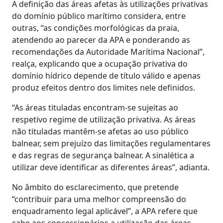
A definição das áreas afetas às utilizações privativas
do domínio público marítimo considera, entre
outras, “as condições morfológicas da praia,
atendendo ao parecer da APA e ponderando as
recomendações da Autoridade Marítima Nacional”,
realça, explicando que a ocupação privativa do
domínio hídrico depende de título válido e apenas
produz efeitos dentro dos limites nele definidos.
“As áreas tituladas encontram-se sujeitas ao
respetivo regime de utilização privativa. As áreas
não tituladas mantêm-se afetas ao uso público
balnear, sem prejuízo das limitações regulamentares
e das regras de segurança balnear. A sinalética a
utilizar deve identificar as diferentes áreas”, adianta.
No âmbito do esclarecimento, que pretende
“contribuir para uma melhor compreensão do
enquadramento legal aplicável”, a APA refere que
cabe aos concessionários a utilização das áreas