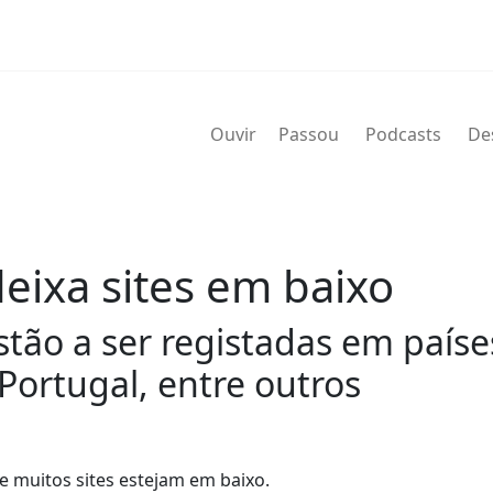
Ouvir
Passou
Podcasts
De
eixa sites em baixo
stão a ser registadas em país
 Portugal, entre outros
e muitos sites estejam em baixo.