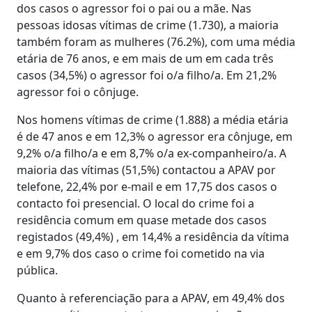
dos casos o agressor foi o pai ou a mãe. Nas
pessoas idosas vítimas de crime (1.730), a maioria
também foram as mulheres (76.2%), com uma média
etária de 76 anos, e em mais de um em cada três
casos (34,5%) o agressor foi o/a filho/a. Em 21,2%
agressor foi o cônjuge.
Nos homens vítimas de crime (1.888) a média etária
é de 47 anos e em 12,3% o agressor era cônjuge, em
9,2% o/a filho/a e em 8,7% o/a ex-companheiro/a. A
maioria das vítimas (51,5%) contactou a APAV por
telefone, 22,4% por e-mail e em 17,75 dos casos o
contacto foi presencial. O local do crime foi a
residência comum em quase metade dos casos
registados (49,4%) , em 14,4% a residência da vítima
e em 9,7% dos caso o crime foi cometido na via
pública.
Quanto à referenciação para a APAV, em 49,4% dos