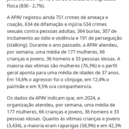
física (836 - 2,7%).
A APAV registou ainda 751 crimes de ameaça e
coação, 634 de difamação e injúria 534 crimes
sexuais contra pessoas adultas, 364 burlas, 307 de
incitamento ao ódio e violência e 191 de perseguição
(stalking). Durante o ano passado, a APAV atendeu,
por semana, uma média de 177 mulheres, 66
crianças e jovens, 36 homens e 33 pessoas idosas. A
maioria das vítimas são mulheres (76,3%) e o perfil
geral aponta para uma média de idades de 37 anos.
Em 14,6% o agressor foi o cônjuge, em 12,4% o
pai/mãe e em 9,5% o/a companheiro/a.
Os dados da APAV indicam que, em 2024, a
organização atendeu, por semana, uma média de
177 mulheres, 66 crianças e jovens, 36 homens e 33
pessoas idosas. Quanto às vítimas crianças e jovens
(3,434), a maioria eram raparigas (58,9%) e em 42,3%