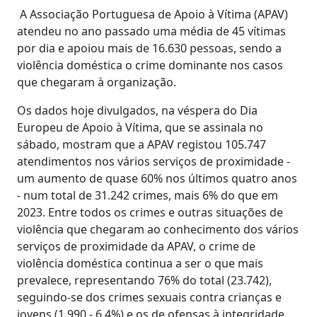
A Associação Portuguesa de Apoio à Vítima (APAV)
atendeu no ano passado uma média de 45 vítimas
por dia e apoiou mais de 16.630 pessoas, sendo a
violência doméstica o crime dominante nos casos
que chegaram à organização.
Os dados hoje divulgados, na véspera do Dia
Europeu de Apoio à Vítima, que se assinala no
sábado, mostram que a APAV registou 105.747
atendimentos nos vários serviços de proximidade -
um aumento de quase 60% nos últimos quatro anos
- num total de 31.242 crimes, mais 6% do que em
2023. Entre todos os crimes e outras situações de
violência que chegaram ao conhecimento dos vários
serviços de proximidade da APAV, o crime de
violência doméstica continua a ser o que mais
prevalece, representando 76% do total (23.742),
seguindo-se dos crimes sexuais contra crianças e
jovens (1.990 - 6,4%) e os de ofensas à integridade