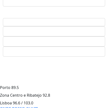
Porto
89.5
Zona Centro e Ribatejo
92.8
Lisboa
96.6 / 103.0