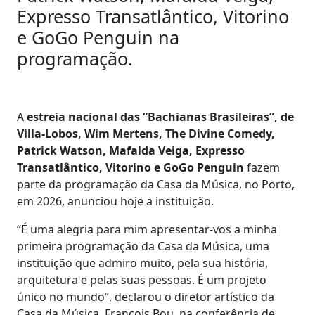
Expresso Transatlântico, Vitorino
e GoGo Penguin na
programação.
A
estreia nacional das “Bachianas Brasileiras”, de
Villa-Lobos, Wim Mertens, The Divine Comedy,
Patrick Watson, Mafalda Veiga, Expresso
Transatlântico, Vitorino e GoGo Penguin
fazem
parte da programação da Casa da Música, no Porto,
em 2026, anunciou hoje a instituição.
“É uma alegria para mim apresentar-vos a minha
primeira programação da Casa da Música, uma
instituição que admiro muito, pela sua história,
arquitetura e pelas suas pessoas. É um projeto
único no mundo”, declarou o diretor artístico da
Casa da Música, François Bou, na conferência de