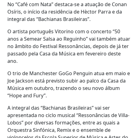
No “Café com Nata” destaca-se a atuação de Conan
Osíris, o início da residência de Hèctor Parra e da
integral das “Bachianas Brasileiras”.
O artista português Vitorino com o concerto “50
anos a Semear Salsa ao Reguinho” vai também atuar
no âmbito do Festival Ressonâncias, depois de já ter
passado pela Casa da Música em fevereiro deste
ano.
O trio de Manchester GoGo Penguin atua em maio e
Joe Jackson está previsto subir ao palco da Casa da
Música em outubro, trazendo o seu novo álbum
“Hope and Fury”.
A integral das “Bachianas Brasileiras” vai ser
apresentada no ciclo musical “Ressonâncias de Villa-
Lobos” por diversas formações, entre as quais a
Orquestra Sinfónica, Remix e o ensemble de
violoncelos da Escola Superior de Música e Artes do