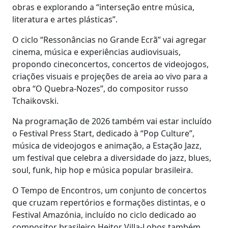
obras e explorando a “interseção entre música,
literatura e artes plásticas”.
O ciclo “Ressonâncias no Grande Ecrã” vai agregar
cinema, música e experiências audiovisuais,
propondo cineconcertos, concertos de videojogos,
criações visuais e projeções de areia ao vivo para a
obra “O Quebra-Nozes”, do compositor russo
Tchaikovski.
Na programação de 2026 também vai estar incluído
o Festival Press Start, dedicado à “Pop Culture”,
música de videojogos e animação, a Estação Jazz,
um festival que celebra a diversidade do jazz, blues,
soul, funk, hip hop e música popular brasileira.
O Tempo de Encontros, um conjunto de concertos
que cruzam repertórios e formações distintas, e o
Festival Amazónia, incluído no ciclo dedicado ao
compositor brasileiro Heitor Villa-Lobos também