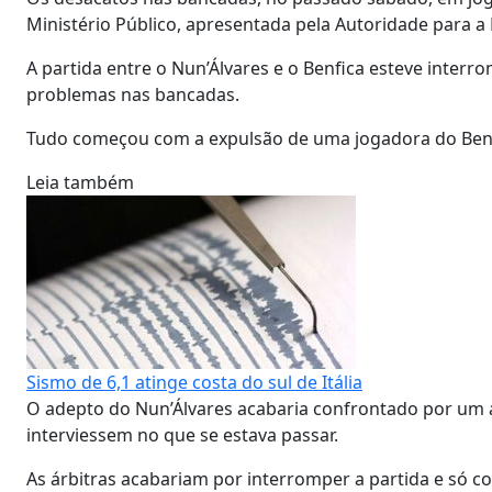
Ministério Público, apresentada pela Autoridade para 
A partida entre o Nun’Álvares e o Benfica esteve inter
problemas nas bancadas.
Tudo começou com a expulsão de uma jogadora do Benfica
Leia também
Sismo de 6,1 atinge costa do sul de Itália
O adepto do Nun’Álvares acabaria confrontado por um a
interviessem no que se estava passar.
As árbitras acabariam por interromper a partida e só co