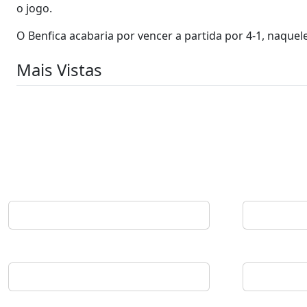
o jogo.
O Benfica acabaria por vencer a partida por 4-1, naque
Mais Vistas