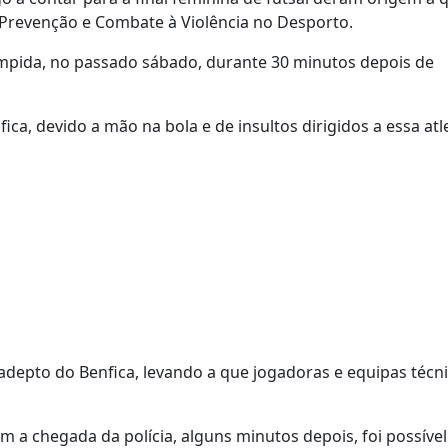
a Prevenção e Combate à Violência no Desporto.
rompida, no passado sábado, durante 30 minutos depois de
, devido a mão na bola e de insultos dirigidos a essa atle
depto do Benfica, levando a que jogadoras e equipas técn
m a chegada da polícia, alguns minutos depois, foi possíve