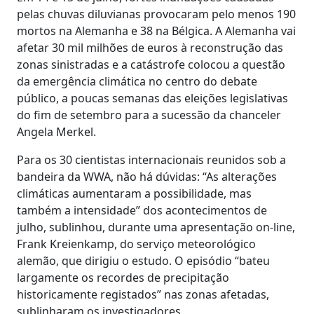
pelas chuvas diluvianas provocaram pelo menos 190
mortos na Alemanha e 38 na Bélgica. A Alemanha vai
afetar 30 mil milhões de euros à reconstrução das
zonas sinistradas e a catástrofe colocou a questão
da emergência climática no centro do debate
público, a poucas semanas das eleições legislativas
do fim de setembro para a sucessão da chanceler
Angela Merkel.
Para os 30 cientistas internacionais reunidos sob a
bandeira da WWA, não há dúvidas: “As alterações
climáticas aumentaram a possibilidade, mas
também a intensidade” dos acontecimentos de
julho, sublinhou, durante uma apresentação on-line,
Frank Kreienkamp, do serviço meteorológico
alemão, que dirigiu o estudo. O episódio “bateu
largamente os recordes de precipitação
historicamente registados” nas zonas afetadas,
sublinharam os investigadores.