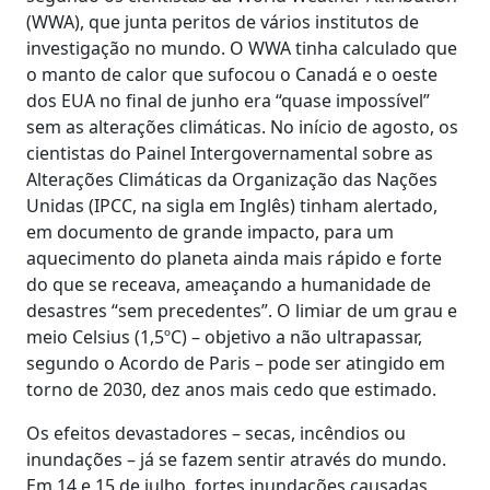
(WWA), que junta peritos de vários institutos de
investigação no mundo. O WWA tinha calculado que
o manto de calor que sufocou o Canadá e o oeste
dos EUA no final de junho era “quase impossível”
sem as alterações climáticas. No início de agosto, os
cientistas do Painel Intergovernamental sobre as
Alterações Climáticas da Organização das Nações
Unidas (IPCC, na sigla em Inglês) tinham alertado,
em documento de grande impacto, para um
aquecimento do planeta ainda mais rápido e forte
do que se receava, ameaçando a humanidade de
desastres “sem precedentes”. O limiar de um grau e
meio Celsius (1,5ºC) – objetivo a não ultrapassar,
segundo o Acordo de Paris – pode ser atingido em
torno de 2030, dez anos mais cedo que estimado.
Os efeitos devastadores – secas, incêndios ou
inundações – já se fazem sentir através do mundo.
Em 14 e 15 de julho, fortes inundações causadas