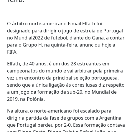
O árbitro norte-americano Ismail Elfath foi
designado para dirigir o jogo de estreia de Portugal
no Mundial2022 de futebol, diante do Gana, a contar
para o Grupo H, na quinta-feira, anunciou hoje a
FIFA.
Elfath, de 40 anos, é um dos 28 estreantes em
campeonatos do mundo e vai arbitrar pela primeira
vez um encontro da principal seleção portuguesa,
sendo que a única ligação às cores lusas diz respeito
a um jogo da formação de sub-20, no Mundial de
2019, na Polónia.
Na altura, o norte-americano foi escalado para
dirigir a partida da fase de grupos com a Argentina,
que Portugal perdeu por 2-0. Essa formação contava
com Diogo Costa, Diogo Dalot e Rafael Leão, que