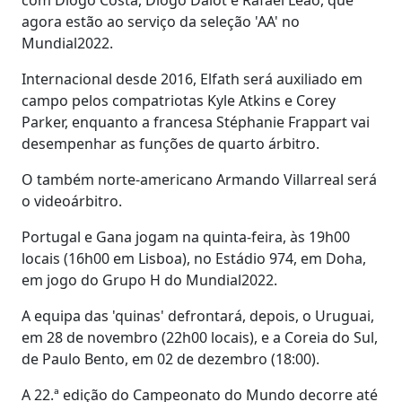
agora estão ao serviço da seleção 'AA' no
Mundial2022.
Internacional desde 2016, Elfath será auxiliado em
campo pelos compatriotas Kyle Atkins e Corey
Parker, enquanto a francesa Stéphanie Frappart vai
desempenhar as funções de quarto árbitro.
O também norte-americano Armando Villarreal será
o videoárbitro.
Portugal e Gana jogam na quinta-feira, às 19h00
locais (16h00 em Lisboa), no Estádio 974, em Doha,
em jogo do Grupo H do Mundial2022.
A equipa das 'quinas' defrontará, depois, o Uruguai,
em 28 de novembro (22h00 locais), e a Coreia do Sul,
de Paulo Bento, em 02 de dezembro (18:00).
A 22.ª edição do Campeonato do Mundo decorre até