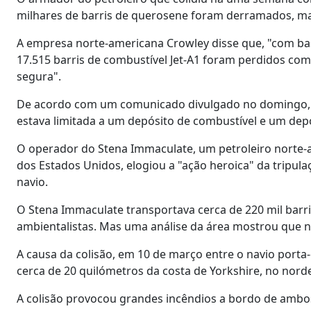
milhares de barris de querosene foram derramados, ma
A empresa norte-americana Crowley disse que, "com ba
17.515 barris de combustível Jet-A1 foram perdidos com
segura".
De acordo com um comunicado divulgado no domingo, 
estava limitada a um depósito de combustível e um dep
O operador do Stena Immaculate, um petroleiro norte-
dos Estados Unidos, elogiou a "ação heroica" da tripu
navio.
O Stena Immaculate transportava cerca de 220 mil barr
ambientalistas. Mas uma análise da área mostrou que n
A causa da colisão, em 10 de março entre o navio port
cerca de 20 quilómetros da costa de Yorkshire, no nordes
A colisão provocou grandes incêndios a bordo de ambos