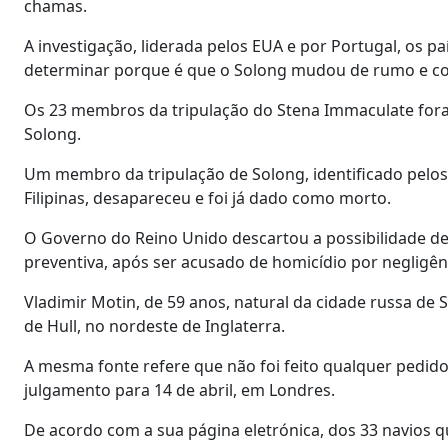
chamas.
A investigação, liderada pelos EUA e por Portugal, os p
determinar porque é que o Solong mudou de rumo e col
Os 23 membros da tripulação do Stena Immaculate fora
Solong.
Um membro da tripulação de Solong, identificado pelos
Filipinas, desapareceu e foi já dado como morto.
O Governo do Reino Unido descartou a possibilidade de
preventiva, após ser acusado de homicídio por negligên
Vladimir Motin, de 59 anos, natural da cidade russa de
de Hull, no nordeste de Inglaterra.
A mesma fonte refere que não foi feito qualquer pedid
julgamento para 14 de abril, em Londres.
De acordo com a sua página eletrónica, dos 33 navios q