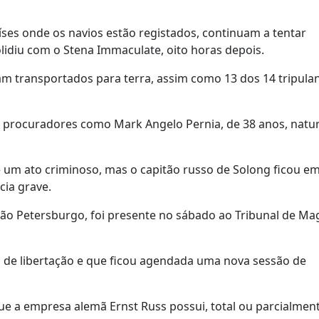
aíses onde os navios estão registados, continuam a tentar
idiu com o Stena Immaculate, oito horas depois.
m transportados para terra, assim como 13 dos 14 tripula
 procuradores como Mark Angelo Pernia, de 38 anos, natur
 um ato criminoso, mas o capitão russo de Solong ficou em
cia grave.
 São Petersburgo, foi presente no sábado ao Tribunal de Ma
o de libertação e que ficou agendada uma nova sessão de
ue a empresa alemã Ernst Russ possui, total ou parcialment