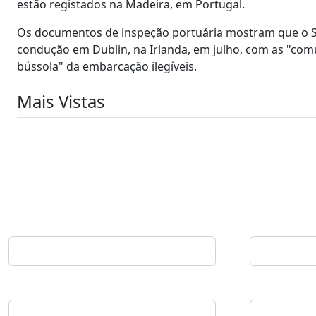
estão registados na Madeira, em Portugal.
Os documentos de inspeção portuária mostram que o So
condução em Dublin, na Irlanda, em julho, com as "com
bússola" da embarcação ilegíveis.
Mais Vistas