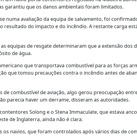
s garantiu que os danos ambientais foram limitados.
se numa avaliação da equipa de salvamento, foi confirmad
o resultado do impacto e do incêndio. A restante carga est
as equipas de resgate determinaram que a extensão dos 
ósito de água.
americano que transportava combustível para as forças a
lação que tomou precauções contra o incêndio antes de aba
is de combustível de aviação, algo gerou preocupação entr
ão parecia haver um derrame, disseram as autoridades.
a-contentores Solong e o Stena Immaculate, que estava anc
te de Inglaterra, ainda não é clara.
 os navios, que foram controlados após vários dias de co