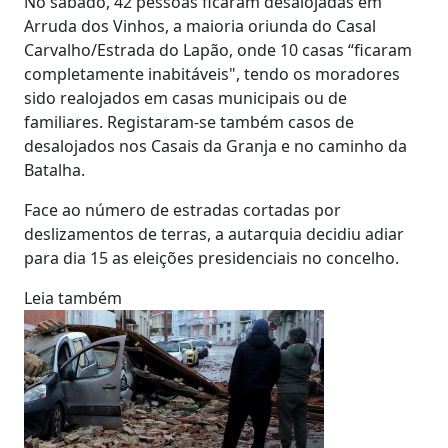
No sábado, 42 pessoas ficaram desalojadas em
Arruda dos Vinhos, a maioria oriunda do Casal
Carvalho/Estrada do Lapão, onde 10 casas “ficaram
completamente inabitáveis", tendo os moradores
sido realojados em casas municipais ou de
familiares. Registaram-se também casos de
desalojados nos Casais da Granja e no caminho da
Batalha.
Face ao número de estradas cortadas por
deslizamentos de terras, a autarquia decidiu adiar
para dia 15 as eleições presidenciais no concelho.
Leia também