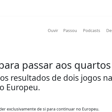
Ouvir
Passou
Podcasts
De
para passar aos quartos
 resultados de dois jogos na 
o Europeu.
der exclusivamente de si para continuar no Europeu.