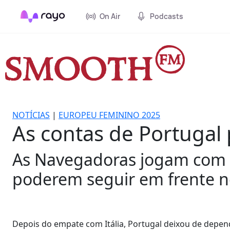
On Air
Podcasts
NOTÍCIAS
|
EUROPEU FEMININO 2025
As contas de Portugal 
As Navegadoras jogam com os
poderem seguir em frente n
Depois do empate com Itália, Portugal deixou de depen