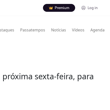
Premium
Log in
staques
Passatempos
Notícias
Vídeos
Agenda
próxima sexta-feira, para