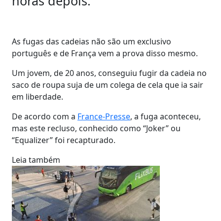
horas depois.
As fugas das cadeias não são um exclusivo
português e de França vem a prova disso mesmo.
Um jovem, de 20 anos, conseguiu fugir da cadeia no
saco de roupa suja de um colega de cela que ia sair
em liberdade.
De acordo com a
France-Presse
, a fuga aconteceu,
mas este recluso, conhecido como “Joker” ou
“Equalizer” foi recapturado.
Leia também