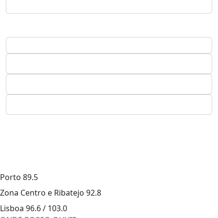
Porto
89.5
Zona Centro e Ribatejo
92.8
Lisboa
96.6 / 103.0