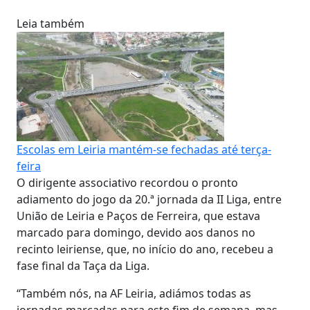
Leia também
Escolas em Leiria mantém-se fechadas até terça-
feira
O dirigente associativo recordou o pronto
adiamento do jogo da 20.ª jornada da II Liga, entre
União de Leiria e Paços de Ferreira, que estava
marcado para domingo, devido aos danos no
recinto leiriense, que, no início do ano, recebeu a
fase final da Taça da Liga.
“Também nós, na AF Leiria, adiámos todas as
jornadas marcadas para este fim de semana, mas