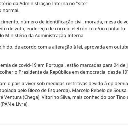
stério da Administração Interna no "site"
o normal.
cimento, número de identificação civil, morada, mesa de v
to de voto, endereço de correio eletrónico e/ou contacto
o Ministério da Administração Interna.
colhido, de acordo com a alteração à lei, aprovada em outub
idemia de covid-19 em Portugal, estão marcadas para 24 de j
scolher o Presidente da República em democracia, desde 19
om o país a viver sob medidas restritivas devido à epidemia
(apoiada pelo Bloco de Esquerda), Marcelo Rebelo de Sousa
ré Ventura (Chega), Vitorino Silva, mais conhecido por Tino 
(PAN e Livre).