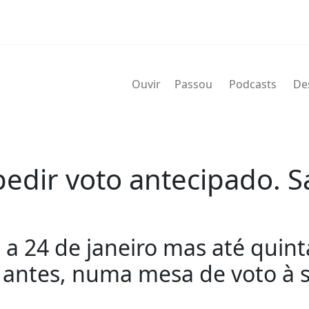
Ouvir
Passou
Podcasts
De
 pedir voto antecipado. 
o a 24 de janeiro mas até quint
 antes, numa mesa de voto à s