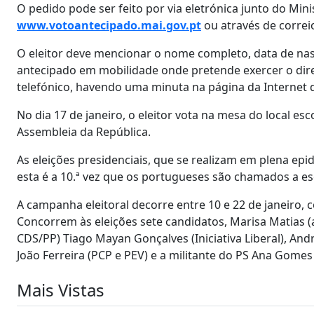
O pedido pode ser feito por via eletrónica junto do Mini
www.votoantecipado.mai.gov.p
t
ou através de correi
O eleitor deve mencionar o nome completo, data de nas
antecipado em mobilidade onde pretende exercer o direi
telefónico, havendo uma minuta na página da Internet d
No dia 17 de janeiro, o eleitor vota na mesa do local es
Assembleia da República.
As eleições presidenciais, que se realizam em plena ep
esta é a 10.ª vez que os portugueses são chamados a e
A campanha eleitoral decorre entre 10 e 22 de janeiro, c
Concorrem às eleições sete candidatos, Marisa Matias 
CDS/PP) Tiago Mayan Gonçalves (Iniciativa Liberal), And
João Ferreira (PCP e PEV) e a militante do PS Ana Gomes 
Mais Vistas