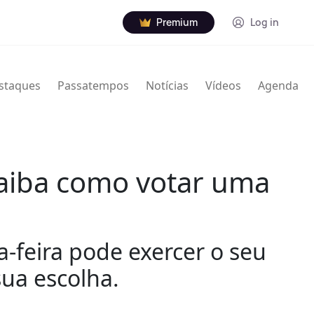
Premium
Log in
staques
Passatempos
Notícias
Vídeos
Agenda
Saiba como votar uma
a-feira pode exercer o seu
ua escolha.