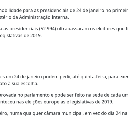
bilidade para as presidenciais de 24 de janeiro no primeir
tério da Administração Interna.
a as presidenciais (52.994) ultrapassaram os eleitores que 
gislativas de 2019.
 em 24 de janeiro podem pedir, até quinta-feira, para exe
to à sua escolha.
aprovada no parlamento e pode ser feito na sede de cada u
nteceu nas eleições europeias e legislativas de 2019.
neiro, numa qualquer câmara municipal, em vez do dia 24 n