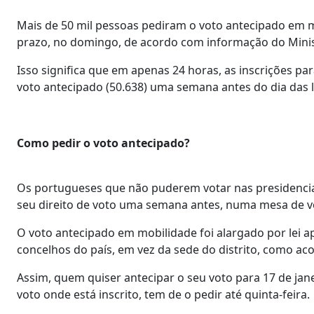
Mais de 50 mil pessoas pediram o voto antecipado em mo
prazo, no domingo, de acordo com informação do Minis
Isso significa que em apenas 24 horas, as inscrições par
voto antecipado (50.638) uma semana antes do dia das le
Como pedir o voto antecipado?
Os portugueses que não puderem votar nas presidenciais
seu direito de voto uma semana antes, numa mesa de vo
O voto antecipado em mobilidade foi alargado por lei 
concelhos do país, em vez da sede do distrito, como aco
Assim, quem quiser antecipar o seu voto para 17 de ja
voto onde está inscrito, tem de o pedir até quinta-feira.