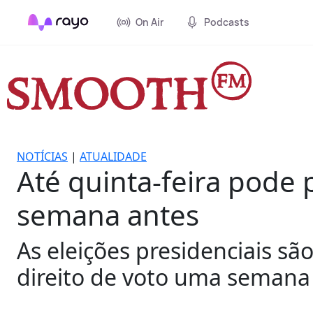
On Air
Podcasts
NOTÍCIAS
|
ATUALIDADE
Até quinta-feira pode
semana antes
As eleições presidenciais sã
direito de voto uma semana