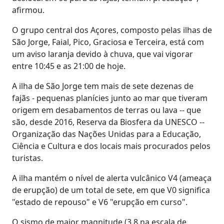
afirmou.
O grupo central dos Açores, composto pelas ilhas de
São Jorge, Faial, Pico, Graciosa e Terceira, está com
um aviso laranja devido à chuva, que vai vigorar
entre 10:45 e as 21:00 de hoje.
A ilha de São Jorge tem mais de sete dezenas de
fajãs - pequenas planícies junto ao mar que tiveram
origem em desabamentos de terras ou lava -- que
são, desde 2016, Reserva da Biosfera da UNESCO --
Organização das Nações Unidas para a Educação,
Ciência e Cultura e dos locais mais procurados pelos
turistas.
A ilha mantém o nível de alerta vulcânico V4 (ameaça
de erupção) de um total de sete, em que V0 significa
"estado de repouso" e V6 "erupção em curso".
O sismo de maior magnitude (3,8 na escala de