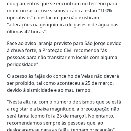
equipamentos que se encontram no terreno para
monitorizar a crise sismovulcânica estão "100%
operativos" e destacou que não existiram
"alterações na geoquímica de gases e de água nas
últimas 42 horas".
Face ao aviso laranja previsto para São Jorge devido
à chuva forte, a Proteção Civil recomenda "às
pessoas para não transitar em locais com alguma
perigosidade".
O acesso às fajãs do concelho de Velas não deverá
ser proibido, tal como aconteceu a 25 de março,
devido à sismicidade e ao mau tempo.
"Nesta altura, com o número de sismos que se está
a registar e a baixa magnitude, a preocupação não
será tanta [como foi a 25 de março]. No entanto,
recomendamos sempre às pessoas que, ao
deslocarem-se para as fajãs, tenham precaução",