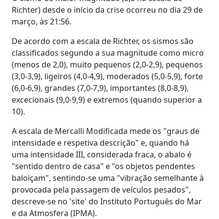
Richter) desde o início da crise ocorreu no dia 29 de
março, às 21:56.
De acordo com a escala de Richter, os sismos são
classificados segundo a sua magnitude como micro
(menos de 2,0), muito pequenos (2,0-2,9), pequenos
(3,0-3,9), ligeiros (4,0-4,9), moderados (5,0-5,9), forte
(6,0-6,9), grandes (7,0-7,9), importantes (8,0-8,9),
excecionais (9,0-9,9) e extremos (quando superior a
10).
A escala de Mercalli Modificada mede os "graus de
intensidade e respetiva descrição" e, quando há
uma intensidade III, considerada fraca, o abalo é
"sentido dentro de casa" e "os objetos pendentes
baloiçam", sentindo-se uma "vibração semelhante à
provocada pela passagem de veículos pesados",
descreve-se no 'site' do Instituto Português do Mar
e da Atmosfera (IPMA).