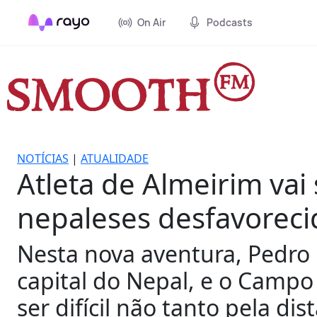
On Air
Podcasts
NOTÍCIAS
|
ATUALIDADE
Atleta de Almeirim vai 
nepaleses desfavoreci
Nesta nova aventura, Pedro 
capital do Nepal, e o Camp
ser difícil não tanto pela di