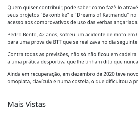
Quem quiser contribuir, pode saber como fazê-lo atrav
seus projetos "Bakonbike" e "Dreams of Katmandu" no F
acesso aos comprovativos de uso das verbas angariadas
Pedro Bento, 42 anos, sofreu um acidente de moto em 0
para uma prova de BTT que se realizava no dia seguinte
Contra todas as previsões, não só não ficou em cadeira
a uma prática desportiva que lhe tinham dito que nunca m
Ainda em recuperação, em dezembro de 2020 teve novo 
omoplata, clavícula e numa costela, o que dificultou a p
Mais Vistas