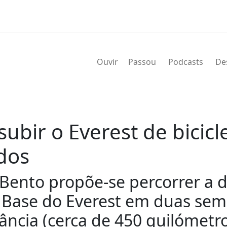
Ouvir
Passou
Podcasts
De
subir o Everest de bicicl
dos
Bento propõe-se percorrer a 
o Base do Everest em duas sem
stância (cerca de 450 quilómetro