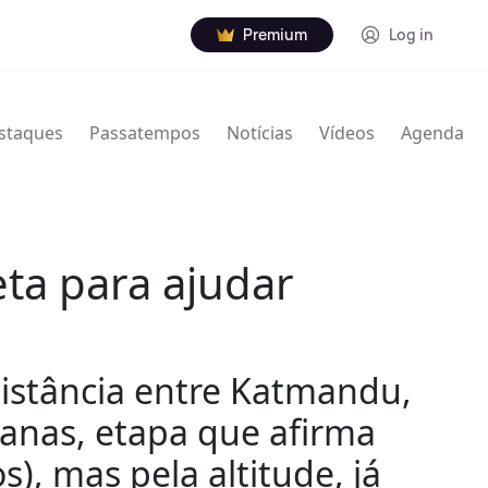
Premium
Log in
staques
Passatempos
Notícias
Vídeos
Agenda
eta para ajudar
distância entre Katmandu,
anas, etapa que afirma
s), mas pela altitude, já