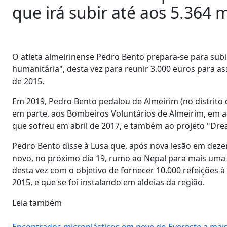
que irá subir até aos 5.364 
O atleta almeirinense Pedro Bento prepara-se para subi
humanitária", desta vez para reunir 3.000 euros para a
de 2015.
Em 2019, Pedro Bento pedalou de Almeirim (no distrito
em parte, aos Bombeiros Voluntários de Almeirim, em 
que sofreu em abril de 2017, e também ao projeto "Dr
Pedro Bento disse à Lusa que, após nova lesão em dez
novo, no próximo dia 19, rumo ao Nepal para mais uma 
desta vez com o objetivo de fornecer 10.000 refeições
2015, e que se foi instalando em aldeias da região.
Leia também
Encontrados microplásticos em neve do Evereste a mais