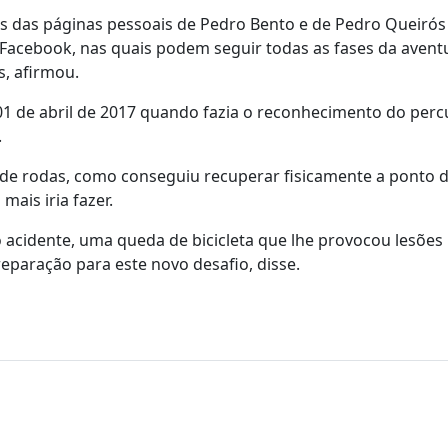
és das páginas pessoais de Pedro Bento e de Pedro Queirós
acebook, nas quais podem seguir todas as fases da aventu
, afirmou.
1 de abril de 2017 quando fazia o reconhecimento do perc
.
 de rodas, como conseguiu recuperar fisicamente a ponto d
ais iria fazer.
acidente, uma queda de bicicleta que lhe provocou lesões
reparação para este novo desafio, disse.