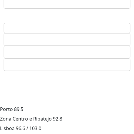
Porto
89.5
Zona Centro e Ribatejo
92.8
Lisboa
96.6 / 103.0