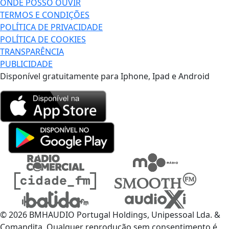
ONDE POSSO OUVIR
TERMOS E CONDIÇÕES
POLÍTICA DE PRIVACIDADE
POLÍTICA DE COOKIES
TRANSPARÊNCIA
PUBLICIDADE
Disponível gratuitamente para Iphone, Ipad e Android
© 2026 BMHAUDIO Portugal Holdings, Unipessoal Lda. &
Comandita, Qualquer reprodução sem consentimento é