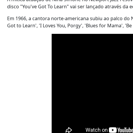
disco "You've Got To Learn" vai ser lançado através da 
Em 1966, a cantora norte-americana subiu ao palco do Ne
Got to Learn', 'I Loves You, Porgy', 'Blues for Mama', '