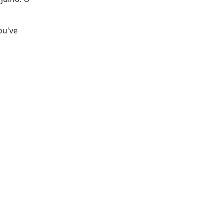
ou've