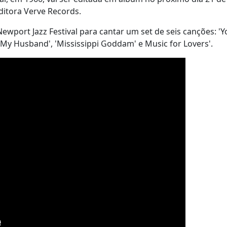
editora Verve Records.
wport Jazz Festival para cantar um set de seis canções: 'Y
Be My Husband', 'Mississippi Goddam' e Music for Lovers'.