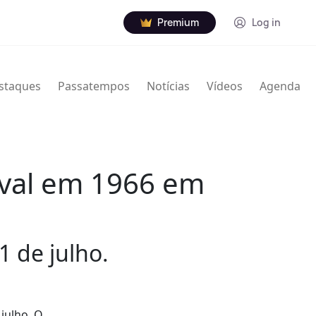
Premium
Log in
staques
Passatempos
Notícias
Vídeos
Agenda
ival em 1966 em
1 de julho.
julho. O