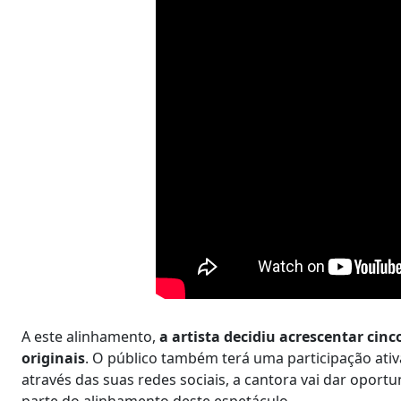
A este alinhamento,
a artista decidiu acrescentar cin
originais
. O público também terá uma participação ati
através das suas redes sociais, a cantora vai dar opo
parte do alinhamento deste espetáculo.