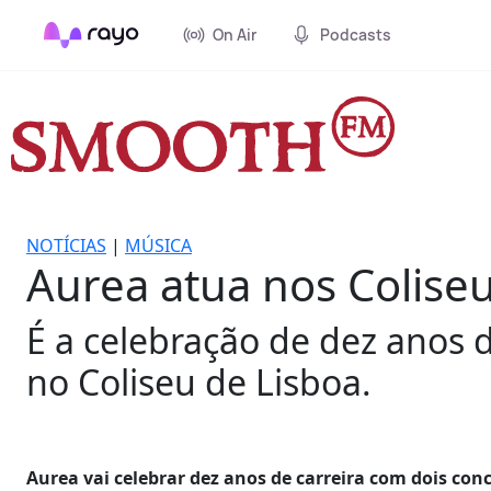
On Air
Podcasts
NOTÍCIAS
|
MÚSICA
Aurea atua nos Colise
É a celebração de dez anos d
no Coliseu de Lisboa.
Aurea vai celebrar dez anos de carreira com dois con