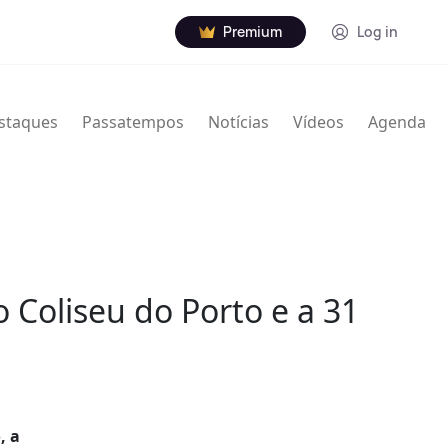
Premium
Log in
staques
Passatempos
Notícias
Vídeos
Agenda
o Coliseu do Porto e a 31
, a