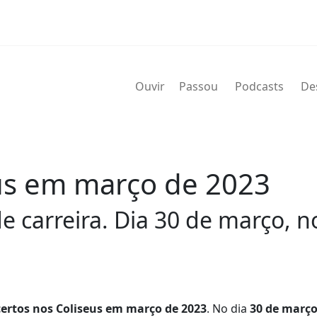
Ouvir
Passou
Podcasts
De
us em março de 2023
e carreira. Dia 30 de março, n
certos nos Coliseus em março de 2023
. No dia
3
0 de março