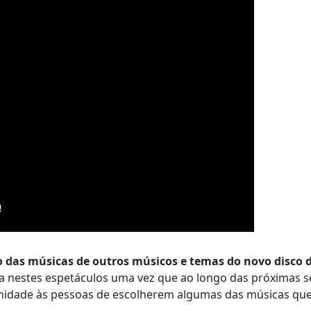
co das músicas de outros músicos e temas do novo disco 
va nestes espetáculos uma vez que ao longo das próximas 
rtunidade às pessoas de escolherem algumas das músicas que