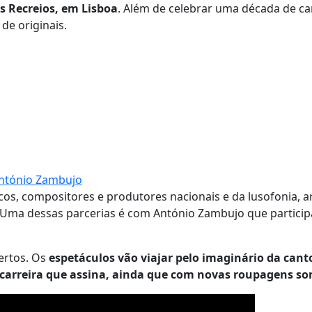
os Recreios, em Lisboa
. Além de celebrar uma década de ca
de originais.
 António Zambujo
s, compositores e produtores nacionais e da lusofonia, ar
 Uma dessas parcerias é com António Zambujo que particip
ertos. Os
espetáculos vão viajar pelo imaginário da cant
carreira que assina, ainda que com novas roupagens so