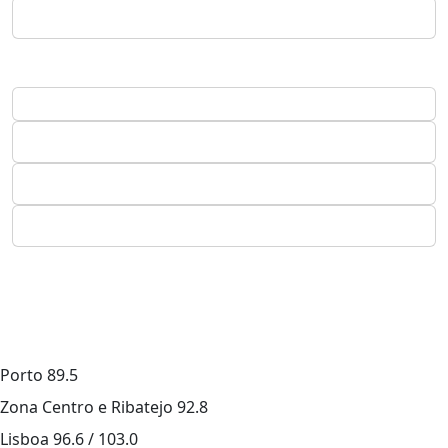
Porto
89.5
Zona Centro e Ribatejo
92.8
Lisboa
96.6 / 103.0