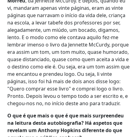
Morreu
, da Jennette McCurdy. E depois, quando eu
vi, mandaram apenas vinte páginas, eram as vinte
páginas que narravam o início da vida dele, criança
na escola, a levar tabefe dos professores por ser,
alegadamente, um miúdo, um bocado, digamos,
lento. E o modo como ele contava aquilo fez-me
lembrar imenso o livro da Jennette McCurdy, porque
era assim um tom, um tom muito, quase humorado,
quase distanciado, quase como quem aceita a vida e
o destino como ele é. Ou seja, era um tom assim que
me encantou e prendeu logo. Ou seja, li vinte
páginas, isso foi há mais de dois anos disse logo:
"Quero comprar esse livro" e comprei logo o livro.
Pronto. Depois levou o tempo todo a ser escrito e, e
chegou-nos no, no início deste ano para traduzir.
O que é que mais o que é que mais surpreendeu
na leitura desta autobiografia? Há aspetos que
revelam um Anthony Hopkins diferente do que