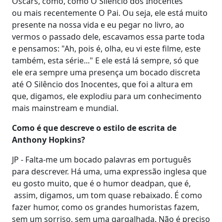
Oscars, como, como O Silêncio dos Inocentes
ou mais recentemente O Pai. Ou seja, ele está muito
presente na nossa vida e eu pegar no livro, ao
vermos o passado dele, escavamos essa parte toda
e pensamos: "Ah, pois é, olha, eu vi este filme, este
também, esta série..." E ele está lá sempre, só que
ele era sempre uma presença um bocado discreta
até O Silêncio dos Inocentes, que foi a altura em
que, digamos, ele explodiu para um conhecimento
mais mainstream e mundial.
Como é que descreve o estilo de escrita de
Anthony Hopkins?
JP - Falta-me um bocado palavras em português
para descrever. Há uma, uma expressão inglesa que
eu gosto muito, que é o humor deadpan, que é,
assim, digamos, um tom quase rebaixado. É como
fazer humor, como os grandes humoristas fazem,
sem um sorriso, sem uma gargalhada. Não é preciso