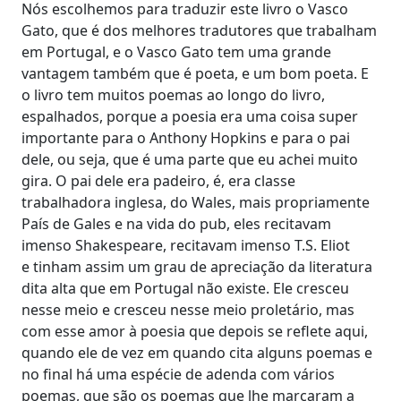
Nós escolhemos para traduzir este livro o Vasco
Gato, que é dos melhores tradutores que trabalham
em Portugal, e o Vasco Gato tem uma grande
vantagem também que é poeta, e um bom poeta. E
o livro tem muitos poemas ao longo do livro,
espalhados, porque a poesia era uma coisa super
importante para o Anthony Hopkins e para o pai
dele, ou seja, que é uma parte que eu achei muito
gira. O pai dele era padeiro, é, era classe
trabalhadora inglesa, do Wales, mais propriamente
País de Gales e na vida do pub, eles recitavam
imenso Shakespeare, recitavam imenso T.S. Eliot
e tinham assim um grau de apreciação da literatura
dita alta que em Portugal não existe. Ele cresceu
nesse meio e cresceu nesse meio proletário, mas
com esse amor à poesia que depois se reflete aqui,
quando ele de vez em quando cita alguns poemas e
no final há uma espécie de adenda com vários
poemas, que são os poemas que lhe marcaram a