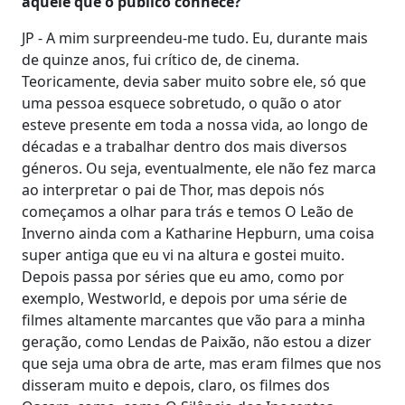
aquele que o público conhece?
JP - A mim surpreendeu-me tudo. Eu, durante mais
de quinze anos, fui crítico de, de cinema.
Teoricamente, devia saber muito sobre ele, só que
uma pessoa esquece sobretudo, o quão o ator
esteve presente em toda a nossa vida, ao longo de
décadas e a trabalhar dentro dos mais diversos
géneros. Ou seja, eventualmente, ele não fez marca
ao interpretar o pai de Thor, mas depois nós
começamos a olhar para trás e temos O Leão de
Inverno ainda com a Katharine Hepburn, uma coisa
super antiga que eu vi na altura e gostei muito.
Depois passa por séries que eu amo, como por
exemplo, Westworld, e depois por uma série de
filmes altamente marcantes que vão para a minha
geração, como Lendas de Paixão, não estou a dizer
que seja uma obra de arte, mas eram filmes que nos
disseram muito e depois, claro, os filmes dos