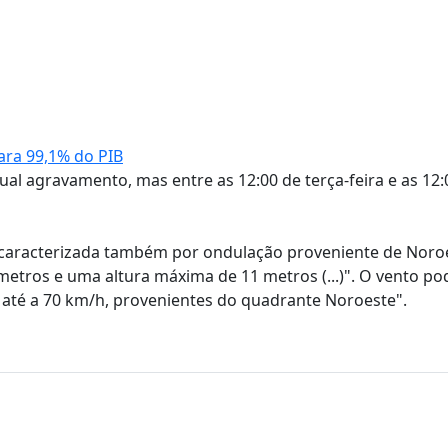
para 99,1% do PIB
al agravamento, mas entre as 12:00 de terça-feira e as 12:
á caracterizada também por ondulação proveniente de Noro
 metros e uma altura máxima de 11 metros (...)". O vento po
 até a 70 km/h, provenientes do quadrante Noroeste".