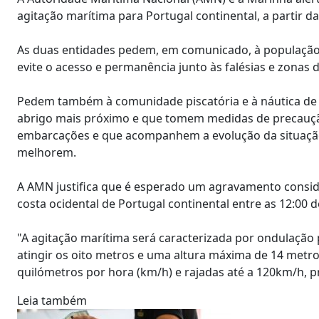
agitação marítima para Portugal continental, a partir da 
As duas entidades pedem, em comunicado, à população e
evite o acesso e permanência junto às falésias e zonas d
Pedem também à comunidade piscatória e à náutica de 
abrigo mais próximo e que tomem medidas de precauçã
embarcações e que acompanhem a evolução da situação 
melhorem.
A AMN justifica que é esperado um agravamento consid
costa ocidental de Portugal continental entre as 12:00 d
"A agitação marítima será caracterizada por ondulação 
atingir os oito metros e uma altura máxima de 14 metros
quilómetros por hora (km/h) e rajadas até a 120km/h, p
Leia também