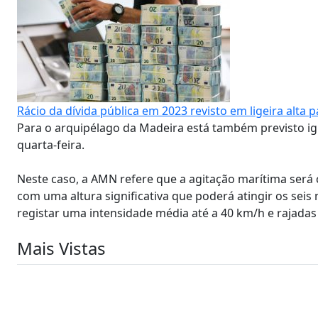
Rácio da dívida pública em 2023 revisto em ligeira alta 
Para o arquipélago da Madeira está também previsto igu
quarta-feira.
Neste caso, a AMN refere que a agitação marítima ser
com uma altura significativa que poderá atingir os seis
registar uma intensidade média até a 40 km/h e rajadas
Mais Vistas