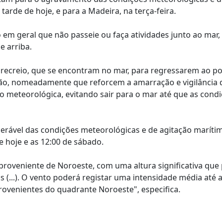
tarde de hoje, e para a Madeira, na terça-feira.
m geral que não passeie ou faça atividades junto ao mar,
e arriba.
recreio, que se encontram no mar, para regressarem ao po
o, nomeadamente que reforcem a amarração e vigilância 
meteorológica, evitando sair para o mar até que as cond
erável das condições meteorológicas e de agitação maríti
e hoje e as 12:00 de sábado.
proveniente de Noroeste, com uma altura significativa que
 (...). O vento poderá registar uma intensidade média até 
rovenientes do quadrante Noroeste", especifica.