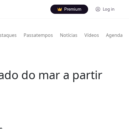
Premium
Log in
staques
Passatempos
Notícias
Vídeos
Agenda
do do mar a partir
e