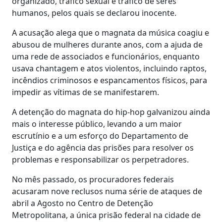
organizado, tráfico sexual e tráfico de seres
humanos, pelos quais se declarou inocente.
A acusação alega que o magnata da música coagiu e
abusou de mulheres durante anos, com a ajuda de
uma rede de associados e funcionários, enquanto
usava chantagem e atos violentos, incluindo raptos,
incêndios criminosos e espancamentos físicos, para
impedir as vítimas de se manifestarem.
A detenção do magnata do hip-hop galvanizou ainda
mais o interesse público, levando a um maior
escrutínio e a um esforço do Departamento de
Justiça e do agência das prisões para resolver os
problemas e responsabilizar os perpetradores.
No mês passado, os procuradores federais
acusaram nove reclusos numa série de ataques de
abril a Agosto no Centro de Detenção
Metropolitana, a única prisão federal na cidade de