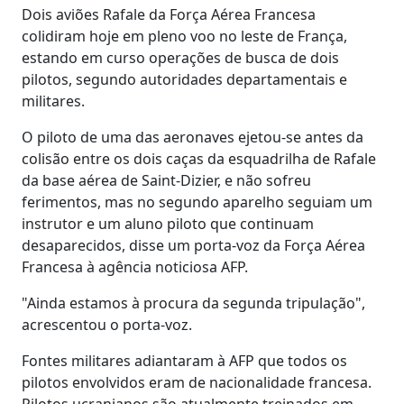
Dois aviões Rafale da Força Aérea Francesa
colidiram hoje em pleno voo no leste de França,
estando em curso operações de busca de dois
pilotos, segundo autoridades departamentais e
militares.
O piloto de uma das aeronaves ejetou-se antes da
colisão entre os dois caças da esquadrilha de Rafale
da base aérea de Saint-Dizier, e não sofreu
ferimentos, mas no segundo aparelho seguiam um
instrutor e um aluno piloto que continuam
desaparecidos, disse um porta-voz da Força Aérea
Francesa à agência noticiosa AFP.
"Ainda estamos à procura da segunda tripulação",
acrescentou o porta-voz.
Fontes militares adiantaram à AFP que todos os
pilotos envolvidos eram de nacionalidade francesa.
Pilotos ucranianos são atualmente treinados em