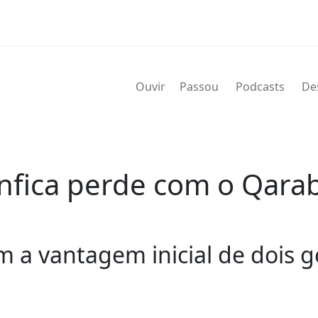
Ouvir
Passou
Podcasts
De
enfica perde com o Qara
a vantagem inicial de dois g