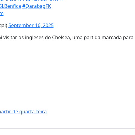
SLBenfica
#QarabagFK
4m
gal)
September 16, 2025
 visitar os ingleses do Chelsea, uma partida marcada para 
artir de quarta-feira