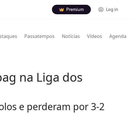
Premium
Log in
staques
Passatempos
Notícias
Vídeos
Agenda
bag na Liga dos
olos e perderam por 3-2