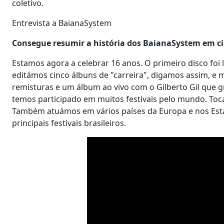
coletivo.
Entrevista a BaianaSystem
Consegue resumir a história dos BaianaSystem em ci
Estamos agora a celebrar 16 anos. O primeiro disco foi l
editámos cinco álbuns de "carreira", digamos assim, e
remisturas e um álbum ao vivo com o Gilberto Gil que g
temos participado em muitos festivais pelo mundo. Tocá
Também atuámos em vários países da Europa e nos Estad
principais festivais brasileiros.