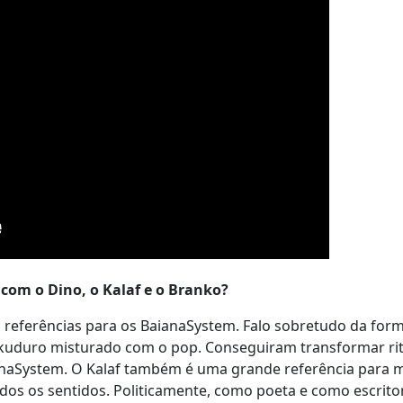
com o Dino, o Kalaf e o Branko?
s referências para os BaianaSystem. Falo sobretudo da fo
O kuduro misturado com o pop. Conseguiram transformar r
aianaSystem. O Kalaf também é uma grande referência para 
dos os sentidos. Politicamente, como poeta e como escritor