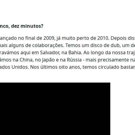
nco, dez minutos?
ançado no final de 2009, já muito perto de 2010. Depois dis
 mais alguns de colaborações. Temos um disco de dub, um d
ravámos aqui em Salvador, na Bahia. Ao longo da nossa traj
mos na China, no Japão e na Rússia - mais precisamente na
os Unidos. Nos últimos oito anos, temos circulado bastan