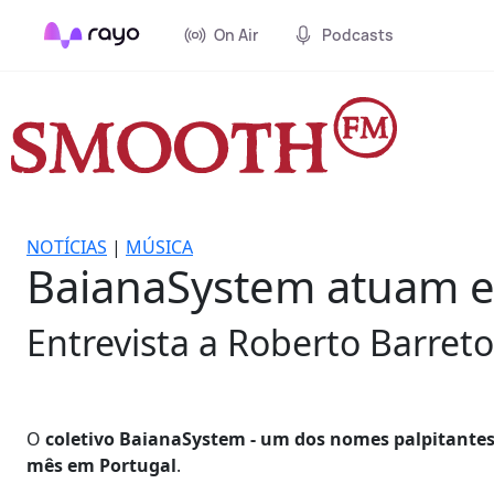
On Air
Podcasts
NOTÍCIAS
|
MÚSICA
BaianaSystem atuam e
Entrevista a Roberto Barreto
O
coletivo BaianaSystem - um dos nomes palpitantes
mês em Portugal
.