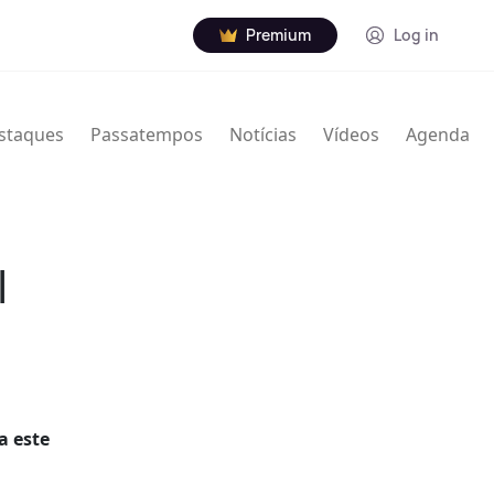
Premium
Log in
staques
Passatempos
Notícias
Vídeos
Agenda
l
a este