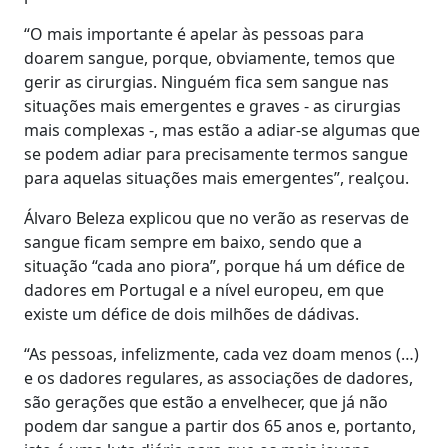
“O mais importante é apelar às pessoas para
doarem sangue, porque, obviamente, temos que
gerir as cirurgias. Ninguém fica sem sangue nas
situações mais emergentes e graves - as cirurgias
mais complexas -, mas estão a adiar-se algumas que
se podem adiar para precisamente termos sangue
para aquelas situações mais emergentes”, realçou.
Álvaro Beleza explicou que no verão as reservas de
sangue ficam sempre em baixo, sendo que a
situação “cada ano piora”, porque há um défice de
dadores em Portugal e a nível europeu, em que
existe um défice de dois milhões de dádivas.
“As pessoas, infelizmente, cada vez doam menos (…)
e os dadores regulares, as associações de dadores,
são gerações que estão a envelhecer, que já não
podem dar sangue a partir dos 65 anos e, portanto,