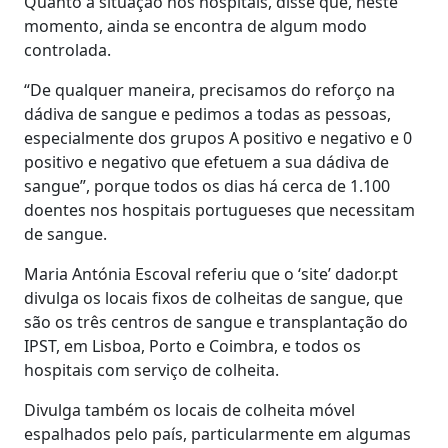
Quanto à situação nos hospitais, disse que, neste
momento, ainda se encontra de algum modo
controlada.
“De qualquer maneira, precisamos do reforço na
dádiva de sangue e pedimos a todas as pessoas,
especialmente dos grupos A positivo e negativo e 0
positivo e negativo que efetuem a sua dádiva de
sangue”, porque todos os dias há cerca de 1.100
doentes nos hospitais portugueses que necessitam
de sangue.
Maria Antónia Escoval referiu que o ‘site’ dador.pt
divulga os locais fixos de colheitas de sangue, que
são os três centros de sangue e transplantação do
IPST, em Lisboa, Porto e Coimbra, e todos os
hospitais com serviço de colheita.
Divulga também os locais de colheita móvel
espalhados pelo país, particularmente em algumas