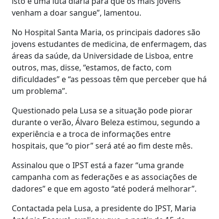
isto é uma luta diária para que os mais jovens
venham a doar sangue”, lamentou.
No Hospital Santa Maria, os principais dadores são
jovens estudantes de medicina, de enfermagem, das
áreas da saúde, da Universidade de Lisboa, entre
outros, mas, disse, “estamos, de facto, com
dificuldades” e “as pessoas têm que perceber que há
um problema”.
Questionado pela Lusa se a situação pode piorar
durante o verão, Álvaro Beleza estimou, segundo a
experiência e a troca de informações entre
hospitais, que “o pior” será até ao fim deste mês.
Assinalou que o IPST está a fazer “uma grande
campanha com as federações e as associações de
dadores” e que em agosto “até poderá melhorar”.
Contactada pela Lusa, a presidente do IPST, Maria