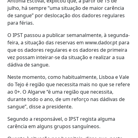
Antónia Escoval, explicou que, a partir de 15 de
julho, há sempre “uma situação de maior carência
de sangue” por deslocação dos dadores regulares
para férias.
O IPST passou a publicar semanalmente, à segunda-
feira, a situação das reservas em www.dador.pt para
que os dadores regulares e os dadores de primeira
vez possam inteirar-se da situação e realizar a sua
dádiva de sangue.
Neste momento, como habitualmente, Lisboa e Vale
do Tejo é região que necessita mais no que se refere
ao 0+. O Algarve “é uma região que necessita,
durante todo o ano, de um reforço nas dádivas de
sangue”, disse a presidente.
Segundo a responsável, o IPST regista alguma
carência em alguns grupos sanguíneos.