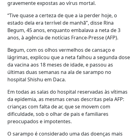
gravemente expostas ao vírus mortal.
“Tive quase a certeza de que a ia perder hoje, o
estado dela era terrível de manhã”, disse Rina
Begum, 45 anos, enquanto embalava a neta de 3
anos, à agência de notícias France-Presse (AFP).
Begum, com os olhos vermelhos de cansaço e
lágrimas, explicou que a neta falhou a segunda dose
da vacina aos 18 meses de idade, e passou as
últimas duas semanas na ala de sarampo no
hospital Shishu em Daca.
Em todas as salas do hospital reservadas às vítimas
da epidemia, as mesmas cenas descritas pela AFP:
crianças com falta de ar, que se movem com
dificuldade, sob o olhar de pais e familiares
preocupados e impotentes.
O sarampo é considerado uma das doenças mais