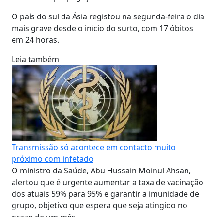
O país do sul da Ásia registou na segunda-feira o dia
mais grave desde o início do surto, com 17 óbitos
em 24 horas.
Leia também
Transmissão só acontece em contacto muito
próximo com infetado
O ministro da Saúde, Abu Hussain Moinul Ahsan,
alertou que é urgente aumentar a taxa de vacinação
dos atuais 59% para 95% e garantir a imunidade de
grupo, objetivo que espera que seja atingido no
prazo de um mês.