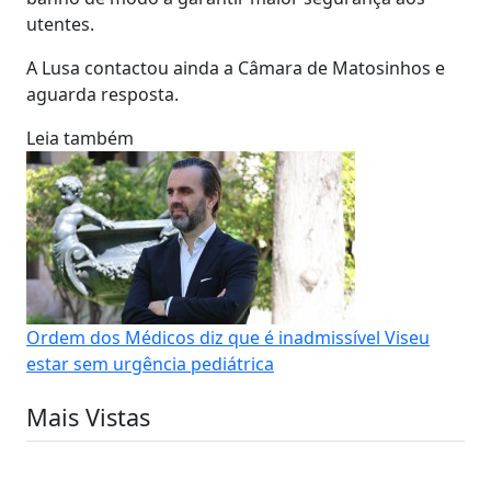
utentes.
A Lusa contactou ainda a Câmara de Matosinhos e
aguarda resposta.
Leia também
Ordem dos Médicos diz que é inadmissível Viseu
estar sem urgência pediátrica
Mais Vistas