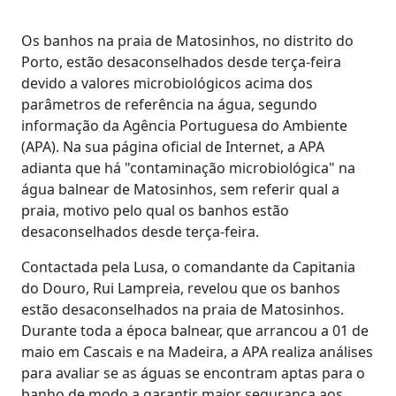
Os banhos na praia de Matosinhos, no distrito do
Porto, estão desaconselhados desde terça-feira
devido a valores microbiológicos acima dos
parâmetros de referência na água, segundo
informação da Agência Portuguesa do Ambiente
(APA). Na sua página oficial de Internet, a APA
adianta que há "contaminação microbiológica" na
água balnear de Matosinhos, sem referir qual a
praia, motivo pelo qual os banhos estão
desaconselhados desde terça-feira.
Contactada pela Lusa, o comandante da Capitania
do Douro, Rui Lampreia, revelou que os banhos
estão desaconselhados na praia de Matosinhos.
Durante toda a época balnear, que arrancou a 01 de
maio em Cascais e na Madeira, a APA realiza análises
para avaliar se as águas se encontram aptas para o
banho de modo a garantir maior segurança aos