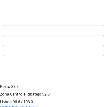
Porto
89.5
Zona Centro e Ribatejo
92.8
Lisboa
96.6 / 103.0