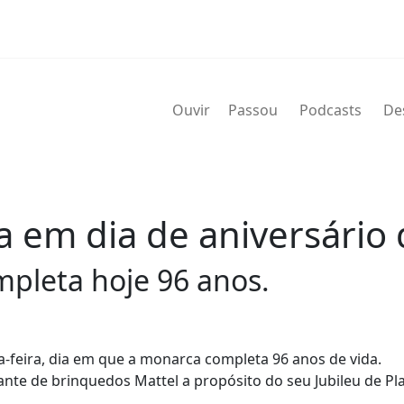
Ouvir
Passou
Podcasts
De
da em dia de aniversário
pleta hoje 96 anos.
ta-feira, dia em que a monarca completa 96 anos de vida.
nte de brinquedos Mattel a propósito do seu Jubileu de Pla