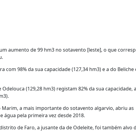
 um aumento de 99 hm3 no sotavento [leste], o que corres
u.
ora com 98% da sua capacidade (127,34 hm3) e a do Belich
e Odelouca (129,28 hm3) registam 82% da sua capacidade, 
m3).
Marim, a mais importante do sotavento algarvio, abriu as
 água pela primeira vez desde 2018.
strito de Faro, a jusante da de Odeleite, foi também alvo