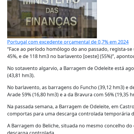
Portugal com excedente orçamental de 0,7% em 2024
“Face ao período homólogo do ano passado, regista-se
45%, e de 118 hm3 no barlavento [oeste] (55%)”, aponto
No sotavento algarvio, a Barragem de Odeleite está ag
(43,81 hm3).
No barlavento, as barragens do Funcho (39,12 hm3) e d
Arade 59% (16,80 hm3) e a da Bravura com 56% (19,35 h
Na passada semana, a Barragem de Odeleite, em Castro 
comportas para uma descarga controlada temporária de
A Barragem do Beliche, situada no mesmo concelho do di
descarga controlada.