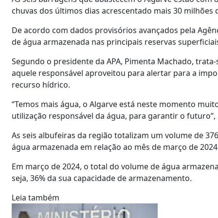
chuvas dos últimos dias acrescentado mais 30 milhões de
De acordo com dados provisórios avançados pela Agênc
de água armazenada nas principais reservas superfici
Segundo o presidente da APA, Pimenta Machado, trata-se
aquele responsável aproveitou para alertar para a impo
recurso hídrico.
“Temos mais água, o Algarve está neste momento muito 
utilização responsável da água, para garantir o futuro”,
As seis albufeiras da região totalizam um volume de 3
água armazenada em relação ao mês de março de 2024
Em março de 2024, o total do volume de água armazenad
seja, 36% da sua capacidade de armazenamento.
Leia também