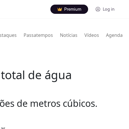
Premium
Log in
staques
Passatempos
Notícias
Vídeos
Agenda
total de água
ões de metros cúbicos.
 as