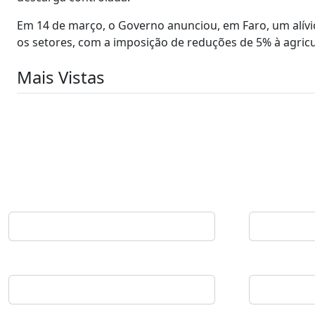
Em 14 de março, o Governo anunciou, em Faro, um alívi
os setores, com a imposição de reduções de 5% à agricu
Mais Vistas