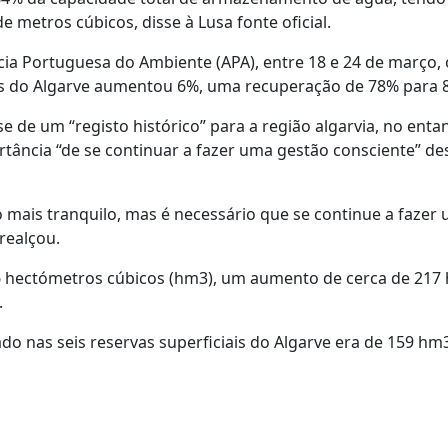
 metros cúbicos, disse à Lusa fonte oficial.
ia Portuguesa do Ambiente (APA), entre 18 e 24 de março,
ais do Algarve aumentou 6%, uma recuperação de 78% para 
 de um “registo histórico” para a região algarvia, no entan
rtância “de se continuar a fazer uma gestão consciente” de
mais tranquilo, mas é necessário que se continue a fazer
 realçou.
76 hectómetros cúbicos (hm3), um aumento de cerca de 217
.
o nas seis reservas superficiais do Algarve era de 159 hm