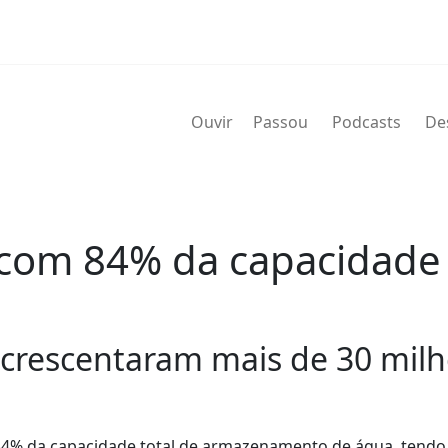
Ouvir
Passou
Podcasts
De
com 84% da capacidade 
acrescentaram mais de 30 milh
84% da capacidade total de armazenamento de água, tendo