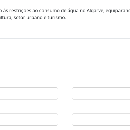
o às restrições ao consumo de água no Algarve, equiparan
ltura, setor urbano e turismo.