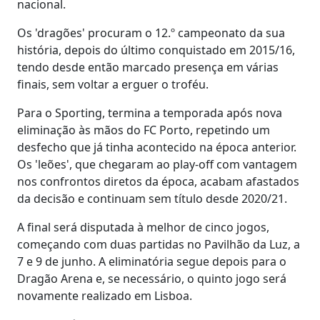
nacional.
Os 'dragões' procuram o 12.º campeonato da sua
história, depois do último conquistado em 2015/16,
tendo desde então marcado presença em várias
finais, sem voltar a erguer o troféu.
Para o Sporting, termina a temporada após nova
eliminação às mãos do FC Porto, repetindo um
desfecho que já tinha acontecido na época anterior.
Os 'leões', que chegaram ao play-off com vantagem
nos confrontos diretos da época, acabam afastados
da decisão e continuam sem título desde 2020/21.
A final será disputada à melhor de cinco jogos,
começando com duas partidas no Pavilhão da Luz, a
7 e 9 de junho. A eliminatória segue depois para o
Dragão Arena e, se necessário, o quinto jogo será
novamente realizado em Lisboa.