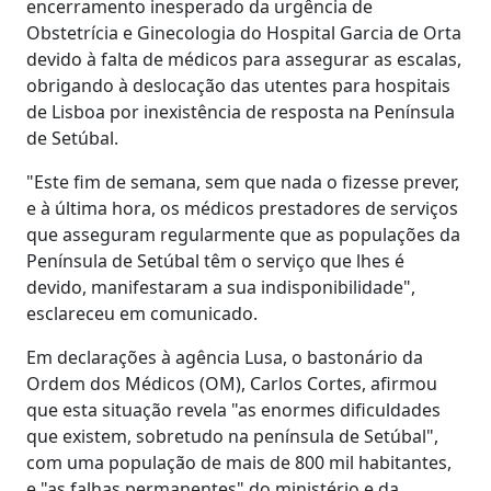
encerramento inesperado da urgência de
Obstetrícia e Ginecologia do Hospital Garcia de Orta
devido à falta de médicos para assegurar as escalas,
obrigando à deslocação das utentes para hospitais
de Lisboa por inexistência de resposta na Península
de Setúbal.
"Este fim de semana, sem que nada o fizesse prever,
e à última hora, os médicos prestadores de serviços
que asseguram regularmente que as populações da
Península de Setúbal têm o serviço que lhes é
devido, manifestaram a sua indisponibilidade",
esclareceu em comunicado.
Em declarações à agência Lusa, o bastonário da
Ordem dos Médicos (OM), Carlos Cortes, afirmou
que esta situação revela "as enormes dificuldades
que existem, sobretudo na península de Setúbal",
com uma população de mais de 800 mil habitantes,
e "as falhas permanentes" do ministério e da