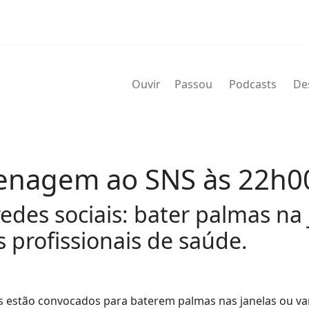
Ouvir
Passou
Podcasts
De
enagem ao SNS às 22h0
 redes sociais: bater palmas n
profissionais de saúde.
es estão convocados para baterem palmas nas janelas ou va