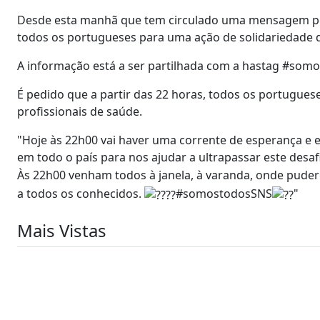
Desde esta manhã que tem circulado uma mensagem pel
todos os portugueses para uma ação de solidariedade d
A informação está a ser partilhada com a hastag #somo
É pedido que a partir das 22 horas, todos os portuguese
profissionais de saúde.
"Hoje às 22h00 vai haver uma corrente de esperança e 
em todo o país para nos ajudar a ultrapassar este desa
Às 22h00 venham todos à janela, à varanda, onde puder
a todos os conhecidos.
#somostodosSNS
"
Mais Vistas