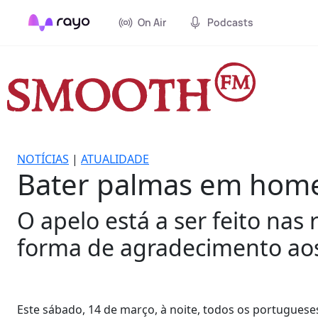
On Air
Podcasts
NOTÍCIAS
|
ATUALIDADE
Bater palmas em hom
O apelo está a ser feito nas
forma de agradecimento aos 
Este sábado, 14 de março, à noite, todos os portugues