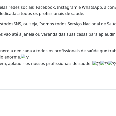
as redes sociais Facebook, Instagram e WhatsApp, a con
edicada a todos os profissionais de saúde.
stodosSNS, ou seja, “somos todos Serviço Nacional de Saúd
s vão até à janela ou varanda das suas casas para aplaudir
energia dedicada a todos os profissionais de saúde que tr
fio enorme.
em, aplaudir os nossos profissionais de saúde.