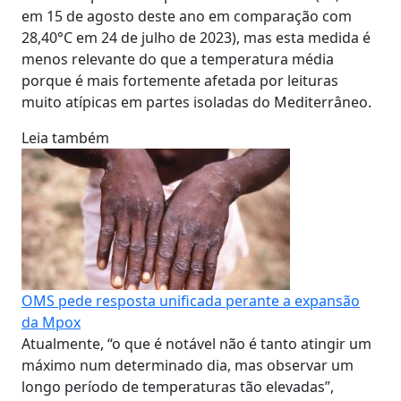
em 15 de agosto deste ano em comparação com
28,40°C em 24 de julho de 2023), mas esta medida é
menos relevante do que a temperatura média
porque é mais fortemente afetada por leituras
muito atípicas em partes isoladas do Mediterrâneo.
Leia também
OMS pede resposta unificada perante a expansão
da Mpox
Atualmente, “o que é notável não é tanto atingir um
máximo num determinado dia, mas observar um
longo período de temperaturas tão elevadas”,