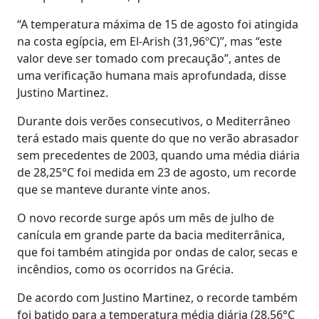
“A temperatura máxima de 15 de agosto foi atingida
na costa egípcia, em El-Arish (31,96ºC)”, mas “este
valor deve ser tomado com precaução”, antes de
uma verificação humana mais aprofundada, disse
Justino Martinez.
Durante dois verões consecutivos, o Mediterrâneo
terá estado mais quente do que no verão abrasador
sem precedentes de 2003, quando uma média diária
de 28,25°C foi medida em 23 de agosto, um recorde
que se manteve durante vinte anos.
O novo recorde surge após um mês de julho de
canícula em grande parte da bacia mediterrânica,
que foi também atingida por ondas de calor, secas e
incêndios, como os ocorridos na Grécia.
De acordo com Justino Martinez, o recorde também
foi batido para a temperatura média diária (28,56°C