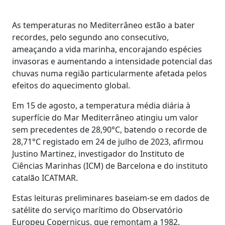
As temperaturas no Mediterrâneo estão a bater
recordes, pelo segundo ano consecutivo,
ameaçando a vida marinha, encorajando espécies
invasoras e aumentando a intensidade potencial das
chuvas numa região particularmente afetada pelos
efeitos do aquecimento global.
Em 15 de agosto, a temperatura média diária à
superfície do Mar Mediterrâneo atingiu um valor
sem precedentes de 28,90°C, batendo o recorde de
28,71°C registado em 24 de julho de 2023, afirmou
Justino Martinez, investigador do Instituto de
Ciências Marinhas (ICM) de Barcelona e do instituto
catalão ICATMAR.
Estas leituras preliminares baseiam-se em dados de
satélite do serviço marítimo do Observatório
Europeu Copernicus, que remontam a 1982.