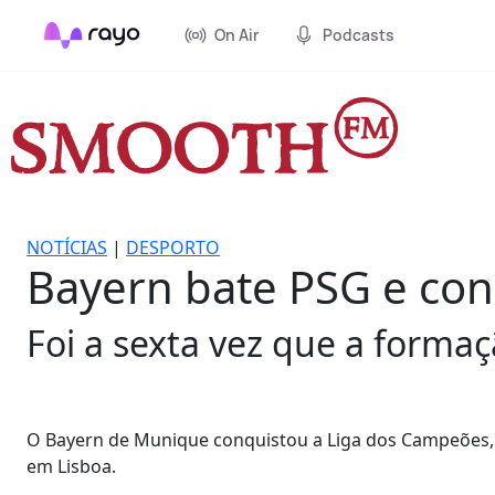
On Air
Podcasts
NOTÍCIAS
|
DESPORTO
Bayern bate PSG e co
Foi a sexta vez que a forma
O Bayern de Munique conquistou a Liga dos Campeões, ao 
em Lisboa.