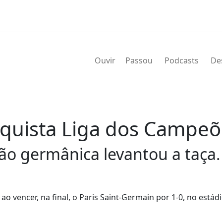
Ouvir
Passou
Podcasts
De
nquista Liga dos Campeõ
ção germânica levantou a taça.
vencer, na final, o Paris Saint-Germain por 1-0, no estádi