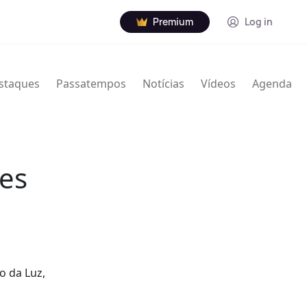
Premium
Log in
staques
Passatempos
Notícias
Vídeos
Agenda
es
o da Luz,