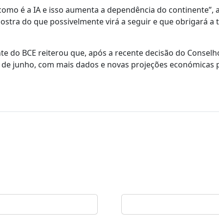
omo é a IA e isso aumenta a dependência do continente”, 
tra do que possivelmente virá a seguir e que obrigará a 
ente do BCE reiterou que, após a recente decisão do Consel
ão de junho, com mais dados e novas projeções económicas 