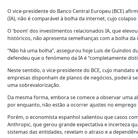
O vice-presidente do Banco Central Europeu (BCE) afirm
(IA), não é comparável à bolha da internet, cujo colaps
O ‘boom’ dos investimentos relacionados IA, que elevou
históricos, não apresenta semelhanças com a bolha da 
“Não há uma bolha”, assegurou hoje Luis de Guindos du
defendeu que o fenómeno da IA é “completamente distin
Neste sentido, o vice-presidente do BCE, cujo mandato 
empresas disponham de planos de negócios, poderá ser 
uma sobrevalorização.
Da mesma forma, embora se comece a observar uma alte
por enquanto, não estão a ocorrer ajustes no emprego 
Porém, o economista espanhol salientou que casos com
Anthropic, que gerou grande expectativa e incerteza qu
sistemas das entidades, revelam o atraso e a dependênc