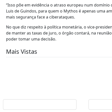
“Isso põe em evidência o atraso europeu num domínio c
Luis de Guindos, para quem o Mythos é apenas uma amos
mais segurança face a ciberataques.
No que diz respeito à política monetária, o vice-presid
de manter as taxas de juro, o órgão contará, na reuni
poder tomar uma decisão.
Mais Vistas