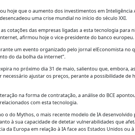
ou hoje que o aumento dos investimentos em Inteligência Ar
o desencadeou uma crise mundial no início do século XXI.
 as cotações das empresas ligadas a esta tecnologia para n
internet, afirmou hoje o vice-presidente do banco europeu
rante um evento organizado pelo jornal elEconomista no q
to do da bolha da internet”.
expira no próximo dia 31 de maio, salientou que, embora, a
necessário ajustar os preços, perante a possibilidade de 
ração na forma de contratação, a análise do BCE apontou
relacionados com esta tecnologia.
o o do Mythos, o mais recente modelo de IA desenvolvido 
anto à sua capacidade de detetar vulnerabilidades que afe
ia da Europa em relação à IA face aos Estados Unidos ou à