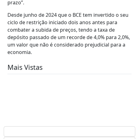
prazo”.
Desde junho de 2024 que o BCE tem invertido o seu
ciclo de restrição iniciado dois anos antes para
combater a subida de preços, tendo a taxa de
depósito passado de um recorde de 4,0% para 2,0%,
um valor que não é considerado prejudicial para a
economia.
Mais Vistas