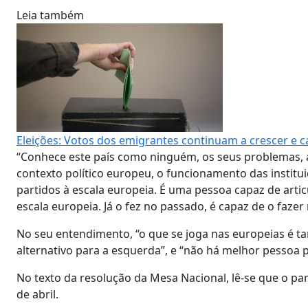
Leia também
Eleições: Votos dos emigrantes continuam a crescer e 
“Conhece este país como ninguém, os seus problemas, 
contexto político europeu, o funcionamento das institui
partidos à escala europeia. É uma pessoa capaz de arti
escala europeia. Já o fez no passado, é capaz de o fazer 
No seu entendimento, “o que se joga nas europeias é ta
alternativo para a esquerda”, e “não há melhor pessoa p
No texto da resolução da Mesa Nacional, lê-se que o par
de abril.