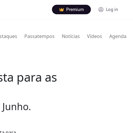
Premium
Log in
staques
Passatempos
Notícias
Vídeos
Agenda
sta para as
e Junho.
ta para