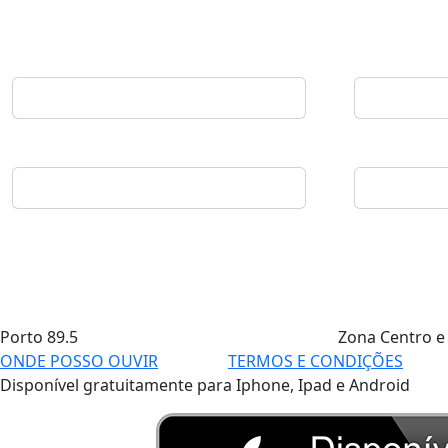
Porto
89.5
Zona Centro e
ONDE POSSO OUVIR
TERMOS E CONDIÇÕES
Disponível gratuitamente para Iphone, Ipad e Android