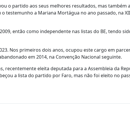
evou o partido aos seus melhores resultados, mas também 
sou o testemunho a Mariana Mortágua no ano passado, na XII
e 2009, então como independente nas listas do BE, tendo sido
2023. Nos primeiros dois anos, ocupou este cargo em parce
o abandonado em 2014, na Convenção Nacional seguinte.
, recentemente eleita deputada para a Assembleia da Repú
beçou a lista do partido por Faro, mas não foi eleito no pa