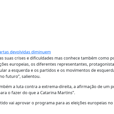
cartas devolvidas diminuem
as suas crises e dificuldades mas conhece também como p
ções europeias, os diferentes representantes, protagonista
cular a esquerda e os partidos e os movimentos de esquerd
no futuro”, salientou.
mbém a luta contra a extrema-direita, a afirmação de um p
ara o fazer do que a Catarina Martins”.
tido vai aprovar o programa para as eleições europeias no 