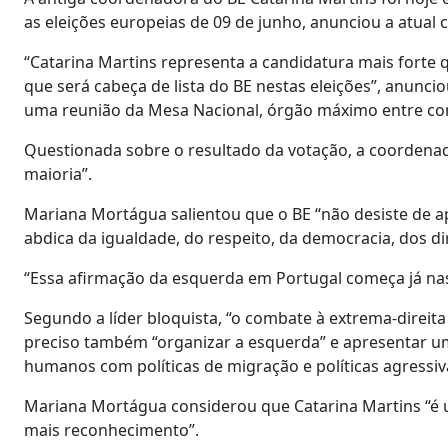
as eleições europeias de 09 de junho, anunciou a atua
“Catarina Martins representa a candidatura mais forte 
que será cabeça de lista do BE nestas eleições”, anun
uma reunião da Mesa Nacional, órgão máximo entre co
Questionada sobre o resultado da votação, a coordenado
maioria”.
Mariana Mortágua salientou que o BE “não desiste de ap
abdica da igualdade, do respeito, da democracia, dos di
“Essa afirmação da esquerda em Portugal começa já nas 
Segundo a líder bloquista, “o combate à extrema-direit
preciso também “organizar a esquerda” e apresentar u
humanos com políticas de migração e políticas agressiv
Mariana Mortágua considerou que Catarina Martins “é 
mais reconhecimento”.