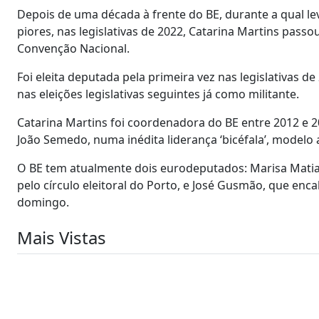
Depois de uma década à frente do BE, durante a qual l
piores, nas legislativas de 2022, Catarina Martins pas
Convenção Nacional.
Foi eleita deputada pela primeira vez nas legislativas d
nas eleições legislativas seguintes já como militante.
Catarina Martins foi coordenadora do BE entre 2012 e 
João Semedo, numa inédita liderança ‘bicéfala’, model
O BE tem atualmente dois eurodeputados: Marisa Matias
pelo círculo eleitoral do Porto, e José Gusmão, que enca
domingo.
Mais Vistas