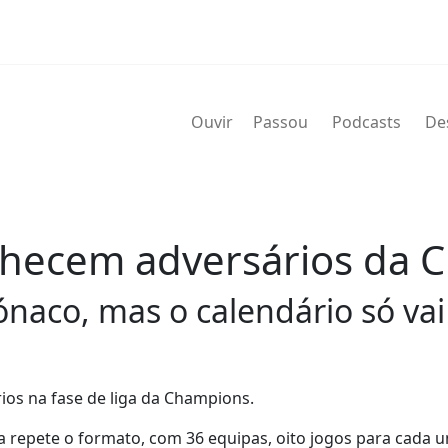
Ouvir
Passou
Podcasts
De
onhecem adversários da
naco, mas o calendário só vai
rios na fase de liga da Champions.
a repete o formato, com 36 equipas, oito jogos para cada 