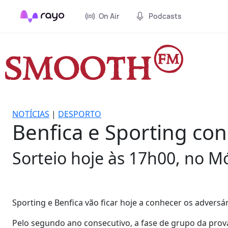
On Air
Podcasts
NOTÍCIAS
|
DESPORTO
Benfica e Sporting c
Sorteio hoje às 17h00, no Mó
Sporting e Benfica vão ficar hoje a conhecer os adversá
Pelo segundo ano consecutivo, a fase de grupo da prov