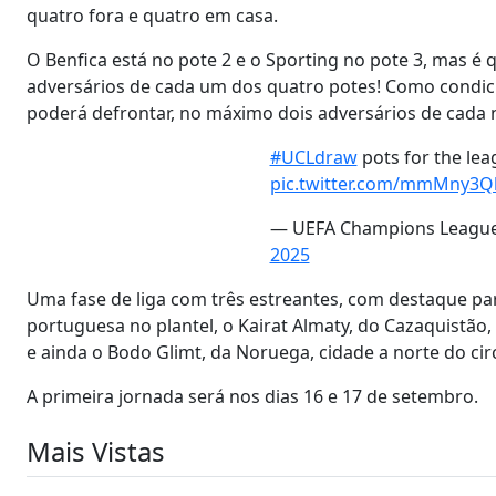
quatro fora e quatro em casa.
O Benfica está no pote 2 e o Sporting no pote 3, mas é 
adversários de cada um dos quatro potes! Como condic
poderá defrontar, no máximo dois adversários de cada 
#UCLdraw
pots for the lea
pic.twitter.com/mmMny3Q
— UEFA Champions Leagu
2025
Uma fase de liga com três estreantes, com destaque pa
portuguesa no plantel, o Kairat Almaty, do Cazaquistão,
e ainda o Bodo Glimt, da Noruega, cidade a norte do circ
A primeira jornada será nos dias 16 e 17 de setembro.
Mais Vistas