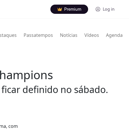
Premium
Log in
staques
Passatempos
Notícias
Vídeos
Agenda
 Champions
 ficar definido no sábado.
uma, com