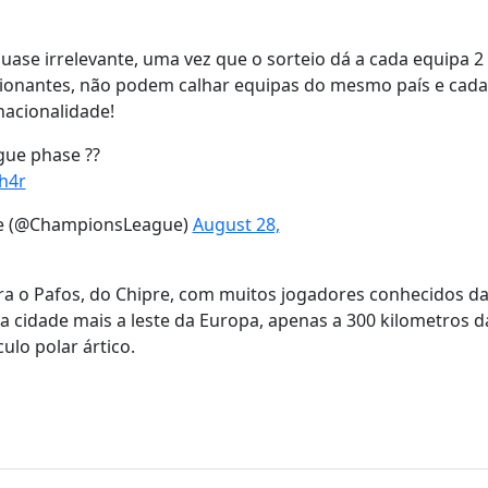
quase irrelevante, uma vez que o sorteio dá a cada equipa 2
ionantes, não podem calhar equipas do mesmo país e cada
nacionalidade!
gue phase ??
h4r
e (@ChampionsLeague)
August 28,
ra o Pafos, do Chipre, com muitos jogadores conhecidos da
 a cidade mais a leste da Europa, apenas a 300 kilometros d
ulo polar ártico.