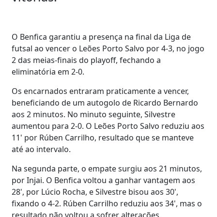
O Benfica garantiu a presença na final da Liga de
futsal ao vencer o Leões Porto Salvo por 4-3, no jogo
2 das meias-finais do playoff, fechando a
eliminatória em 2-0.
Os encarnados entraram praticamente a vencer,
beneficiando de um autogolo de Ricardo Bernardo
aos 2 minutos. No minuto seguinte, Silvestre
aumentou para 2-0. O Leões Porto Salvo reduziu aos
11' por Rúben Carrilho, resultado que se manteve
até ao intervalo.
Na segunda parte, o empate surgiu aos 21 minutos,
por Injai. O Benfica voltou a ganhar vantagem aos
28', por Lúcio Rocha, e Silvestre bisou aos 30',
fixando o 4-2. Rúben Carrilho reduziu aos 34', mas o
resultado não voltou a sofrer alterações.