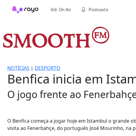
On Air
Podcasts
NOTÍCIAS
|
DESPORTO
Benfica inicia em Ista
O jogo frente ao Fenerbahç
O Benfica começa a jogar hoje em Istambul o grande ob
visita ao Fenerbahçe, do português José Mourinho, na pr