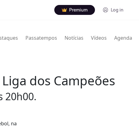
Premium
Log in
staques
Passatempos
Notícias
Vídeos
Agenda
 à Liga dos Campeões
s 20h00.
bol, na