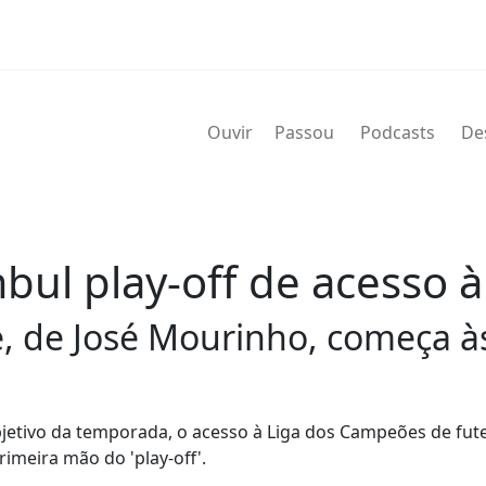
Ouvir
Passou
Podcasts
De
mbul play-off de acesso
e, de José Mourinho, começa à
jetivo da temporada, o acesso à Liga dos Campeões de fute
imeira mão do 'play-off'.