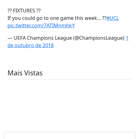
?? FIXTURES ??
If you could go to one game this week... ??
#UCL
pic.twitter.com/7ATIMnmhkY
— UEFA Champions League (@ChampionsLeague)
1
de outubro de 2018
Mais Vistas