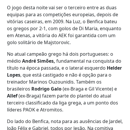
O jogo desta noite vai ser o terceiro entre as duas
equipas para as competições europeias, depois de
vitórias caseiras, em 2009. Na Luz, o Benfica bateu
os gregos por 2-1, com golos de Di Maria, enquanto
em Atenas, a vitória do AEK foi garantida com um
golo solitário de Majstorovic.
No atual campeão grego há dois portugueses: o
médio
André Simões,
fundamental na conquista do
título na época passada, e o lateral esquerdo
Helder
Lopes
, que está castigado e não é opção para o
treinador Marinos Ouzounidis. Também os
brasileiros
Rodrigo Galo
(ex-Braga e Gil Vicente) e
Allef
(ex-Braga) fazem parte do plantel do atual
terceiro classificado da liga grega, a um ponto dos
líderes PAOK e Atromitos.
Do lado do Benfica, nota para as ausências de Jardel,
João Félix e Gabriel, todos por lesão. Na comitiva