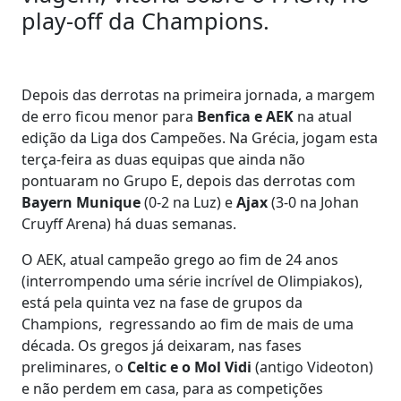
play-off da Champions.
Depois das derrotas na primeira jornada, a margem
de erro ficou menor para
Benfica e AEK
na atual
edição da Liga dos Campeões. Na Grécia, jogam esta
terça-feira as duas equipas que ainda não
pontuaram no Grupo E, depois das derrotas com
Bayern Munique
(0-2 na Luz) e
Ajax
(3-0 na Johan
Cruyff Arena) há duas semanas.
O AEK, atual campeão grego ao fim de 24 anos
(interrompendo uma série incrível de Olimpiakos),
está pela quinta vez na fase de grupos da
Champions, regressando ao fim de mais de uma
década. Os gregos já deixaram, nas fases
preliminares, o
Celtic e o Mol Vidi
(antigo Videoton)
e não perdem em casa, para as competições