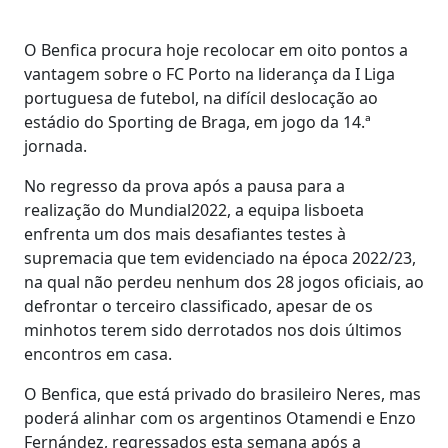
O Benfica procura hoje recolocar em oito pontos a
vantagem sobre o FC Porto na liderança da I Liga
portuguesa de futebol, na difícil deslocação ao
estádio do Sporting de Braga, em jogo da 14.ª
jornada.
No regresso da prova após a pausa para a
realização do Mundial2022, a equipa lisboeta
enfrenta um dos mais desafiantes testes à
supremacia que tem evidenciado na época 2022/23,
na qual não perdeu nenhum dos 28 jogos oficiais, ao
defrontar o terceiro classificado, apesar de os
minhotos terem sido derrotados nos dois últimos
encontros em casa.
O Benfica, que está privado do brasileiro Neres, mas
poderá alinhar com os argentinos Otamendi e Enzo
Fernández, regressados esta semana após a