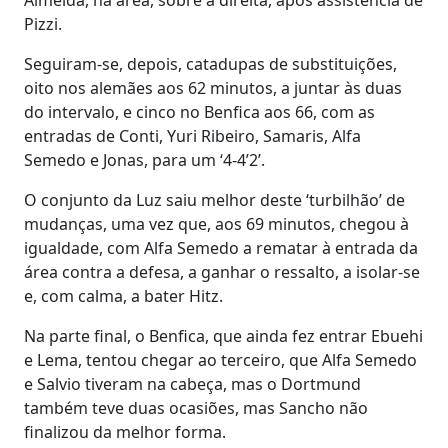
Pizzi.
Seguiram-se, depois, catadupas de substituições,
oito nos alemães aos 62 minutos, a juntar às duas
do intervalo, e cinco no Benfica aos 66, com as
entradas de Conti, Yuri Ribeiro, Samaris, Alfa
Semedo e Jonas, para um ‘4-4’2’.
O conjunto da Luz saiu melhor deste ‘turbilhão’ de
mudanças, uma vez que, aos 69 minutos, chegou à
igualdade, com Alfa Semedo a rematar à entrada da
área contra a defesa, a ganhar o ressalto, a isolar-se
e, com calma, a bater Hitz.
Na parte final, o Benfica, que ainda fez entrar Ebuehi
e Lema, tentou chegar ao terceiro, que Alfa Semedo
e Salvio tiveram na cabeça, mas o Dortmund
também teve duas ocasiões, mas Sancho não
finalizou da melhor forma.