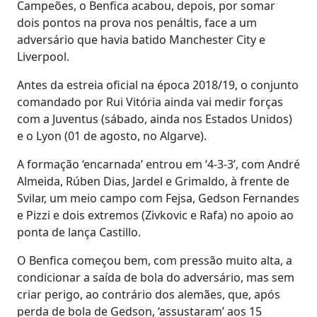
Campeões, o Benfica acabou, depois, por somar
dois pontos na prova nos penáltis, face a um
adversário que havia batido Manchester City e
Liverpool.
Antes da estreia oficial na época 2018/19, o conjunto
comandado por Rui Vitória ainda vai medir forças
com a Juventus (sábado, ainda nos Estados Unidos)
e o Lyon (01 de agosto, no Algarve).
A formação ‘encarnada’ entrou em ‘4-3-3’, com André
Almeida, Rúben Dias, Jardel e Grimaldo, à frente de
Svilar, um meio campo com Fejsa, Gedson Fernandes
e Pizzi e dois extremos (Zivkovic e Rafa) no apoio ao
ponta de lança Castillo.
O Benfica começou bem, com pressão muito alta, a
condicionar a saída de bola do adversário, mas sem
criar perigo, ao contrário dos alemães, que, após
perda de bola de Gedson, ‘assustaram’ aos 15