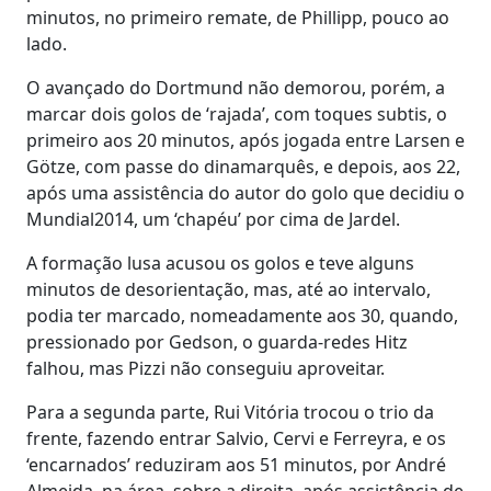
minutos, no primeiro remate, de Phillipp, pouco ao
lado.
O avançado do Dortmund não demorou, porém, a
marcar dois golos de ‘rajada’, com toques subtis, o
primeiro aos 20 minutos, após jogada entre Larsen e
Götze, com passe do dinamarquês, e depois, aos 22,
após uma assistência do autor do golo que decidiu o
Mundial2014, um ‘chapéu’ por cima de Jardel.
A formação lusa acusou os golos e teve alguns
minutos de desorientação, mas, até ao intervalo,
podia ter marcado, nomeadamente aos 30, quando,
pressionado por Gedson, o guarda-redes Hitz
falhou, mas Pizzi não conseguiu aproveitar.
Para a segunda parte, Rui Vitória trocou o trio da
frente, fazendo entrar Salvio, Cervi e Ferreyra, e os
‘encarnados’ reduziram aos 51 minutos, por André
Almeida, na área, sobre a direita, após assistência de